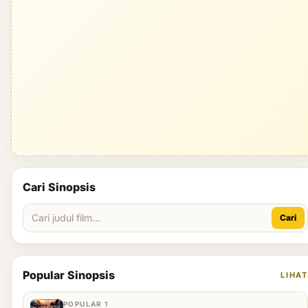
Cari Sinopsis
Cari
Popular Sinopsis
LIHAT
POPULAR 1