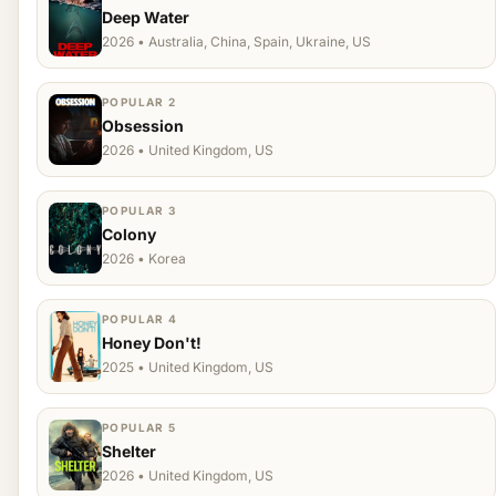
Deep Water
2026 • Australia, China, Spain, Ukraine, US
POPULAR 2
Obsession
2026 • United Kingdom, US
POPULAR 3
Colony
2026 • Korea
POPULAR 4
Honey Don't!
2025 • United Kingdom, US
POPULAR 5
Shelter
2026 • United Kingdom, US