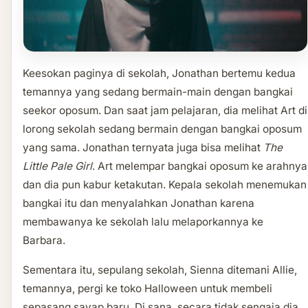
Keesokan paginya di sekolah, Jonathan bertemu kedua
temannya yang sedang bermain-main dengan bangkai
seekor oposum. Dan saat jam pelajaran, dia melihat Art di
lorong sekolah sedang bermain dengan bangkai oposum
yang sama. Jonathan ternyata juga bisa melihat
The
Little Pale Girl
. Art melempar bangkai oposum ke arahnya
dan dia pun kabur ketakutan. Kepala sekolah menemukan
bangkai itu dan menyalahkan Jonathan karena
membawanya ke sekolah lalu melaporkannya ke
Barbara.
Sementara itu, sepulang sekolah, Sienna ditemani Allie,
temannya, pergi ke toko Halloween untuk membeli
sepasang sayap baru. Di sana, secara tidak sengaja dia