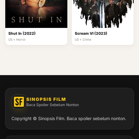
Shut In (2022)
Scream VI (2023)
US • Horror
US • Crime
SINOPSIS FILM
Baca Spoiler Sebelum Nonton
Copyright © Sinopsis Film. Baca spoiler sebelum nonton.