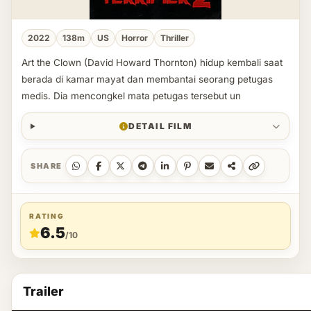
2022
138m
US
Horror
Thriller
Art the Clown (David Howard Thornton) hidup kembali saat
berada di kamar mayat dan membantai seorang petugas
medis. Dia mencongkel mata petugas tersebut un
DETAIL FILM
SHARE
RATING
6.5
/10
Trailer