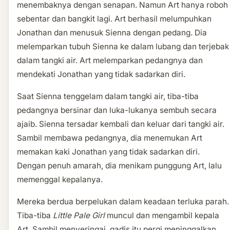
menembaknya dengan senapan. Namun Art hanya roboh
sebentar dan bangkit lagi. Art berhasil melumpuhkan
Jonathan dan menusuk Sienna dengan pedang. Dia
melemparkan tubuh Sienna ke dalam lubang dan terjebak
dalam tangki air. Art melemparkan pedangnya dan
mendekati Jonathan yang tidak sadarkan diri.
Saat Sienna tenggelam dalam tangki air, tiba-tiba
pedangnya bersinar dan luka-lukanya sembuh secara
ajaib. Sienna tersadar kembali dan keluar dari tangki air.
Sambil membawa pedangnya, dia menemukan Art
memakan kaki Jonathan yang tidak sadarkan diri.
Dengan penuh amarah, dia menikam punggung Art, lalu
memenggal kepalanya.
Mereka berdua berpelukan dalam keadaan terluka parah.
Tiba-tiba
Little Pale Girl
muncul dan mengambil kepala
Art. Sambil menyeringai, gadis itu pergi meninggalkan