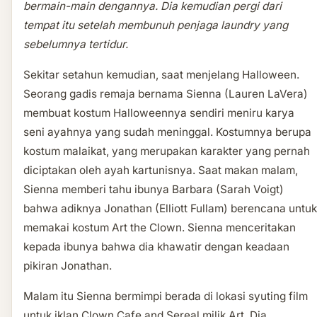
bermain-main dengannya. Dia kemudian pergi dari
tempat itu setelah membunuh penjaga laundry yang
sebelumnya tertidur.
Sekitar setahun kemudian, saat menjelang Halloween.
Seorang gadis remaja bernama Sienna (Lauren LaVera)
membuat kostum Halloweennya sendiri meniru karya
seni ayahnya yang sudah meninggal. Kostumnya berupa
kostum malaikat, yang merupakan karakter yang pernah
diciptakan oleh ayah kartunisnya. Saat makan malam,
Sienna memberi tahu ibunya Barbara (Sarah Voigt)
bahwa adiknya Jonathan (Elliott Fullam) berencana untuk
memakai kostum Art the Clown. Sienna menceritakan
kepada ibunya bahwa dia khawatir dengan keadaan
pikiran Jonathan.
Malam itu Sienna bermimpi berada di lokasi syuting film
untuk iklan Clown Cafe and Sereal milik Art. Dia