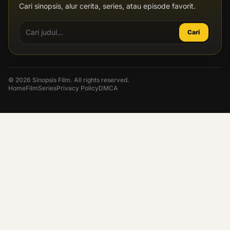
Cari sinopsis, alur cerita, series, atau episode favorit.
Cari
© 2026 Sinopsis Film. All rights reserved.
Home
Film
Series
Privacy Policy
DMCA