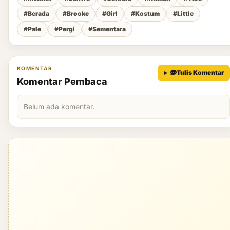
#Berada
#Brooke
#Girl
#Kostum
#Little
#Pale
#Pergi
#Sementara
KOMENTAR
Tulis Komentar
Komentar Pembaca
Belum ada komentar.