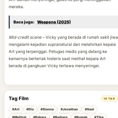
mereka.
Baca juga:
Weapons (2025)
Mid-credit scene –
Vicky yang berada di rumah sakit jiwa
mengalami kejadian supranatural dan melahirkan kepala
Art yang terpenggal. Petugas medis yang datang ke
kamarnya berteriak histeris saat melihat kepala Art
berada di pangkuan Vicky tertawa menyeringai.
Tag Film
18 TAG
#Art
#Dia
#Sienna
#Jonathan
#Saat
#Melihat
#Bahwa
#Barbara
#Rumah
#Tiba