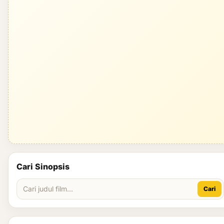
Cari Sinopsis
Cari