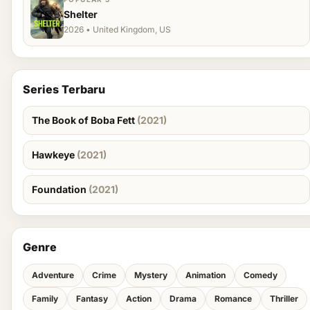
Shelter
2026 • United Kingdom, US
Series Terbaru
The Book of Boba Fett
(2021)
Hawkeye
(2021)
Foundation
(2021)
Genre
Adventure
Crime
Mystery
Animation
Comedy
Family
Fantasy
Action
Drama
Romance
Thriller