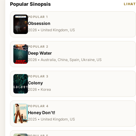
Popular Sinopsis
LIHAT
POPULAR 1
Obsession
2026 • United Kingdom, US
POPULAR 2
Deep Water
2026 • Australia, China, Spain, Ukraine, US
POPULAR 3
Colony
2026 • Korea
POPULAR 4
Honey Don't!
2025 • United Kingdom, US
POPULAR 5