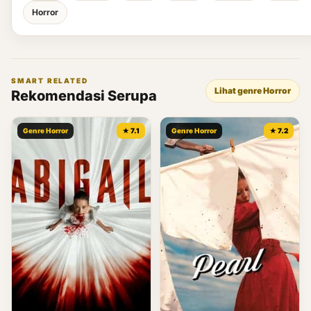
Horror
SMART RELATED
Lihat genre Horror
Rekomendasi Serupa
Genre Horror
★ 7.1
Genre Horror
★ 7.2