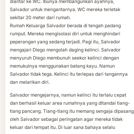
diantar ke WC. Ibunya membangunkan ayahnya,
Salvador untuk mengantarnya. WC mereka terletak
sekitar 20 meter dari rumah.
Rumah Keluarga Salvador berada di tengah padang
rumput. Mereka mengisolasi diri untuk menghindari
peperangan yang sedang terjadi. Pagi itu, Salvador
mengajari Diego mengolah daging kelinci. Salvador
menyuruh Diego membunuh seekor kelinci dengan
memukulnya menggunakan batang kayu. Namun
Salvador tidak tega. Kelinci itu terlepas dari tangannya
dan melarikan diri.
Salvador mengejarnya, namun kelinci itu terlalu cepat
dan berhasil keluar area rumahnya yang ditandai tiang-
tiang pancang. Tiang-tiang itu memang sengaja dipasang
oleh Salvador sebagai peringatan agar mereka tidak
keluar dari tempat itu. Di luar sana bahaya selalu