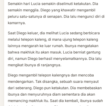
Semakin hari Lucia semakin diselimuti ketakutan. Dia
semakin menggila. Diego yang khawatir mengambil
peluru satu-satunya di senapan. Dia lalu mengunci diri di
kamarnya.
Saat Diego keluar, dia melihat Lucia sedang berbicara
melalui telepon kaleng, di mana ujung telepon kaleng
lainnya mengarah ke luar rumah. Ibunya mengatakan
bahwa makhluk itu akan masuk. Lucia berniat gantung
diri, namun Diego berhasil menyelamatkannya. Dia lalu
mengikat ibunya di ranjangnya.
Diego mengambil telepon kalengnya dan mencoba
mendengarkan. Tak disangka, sebuah suara menyaut
dari seberang. Diego pun ketakutan. Dia membebaskan
ibunya dan menyuruhnya diam sementara dia akan
memancing makhluk itu. Saat dia kembali, ibunya sudah