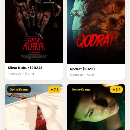
Siksa Kubur (2024)
Qodrat (2022)
Indonesia • Drama
Indonesia • Action
Genre Drama
★ 7.2
Genre Drama
★ 7.4