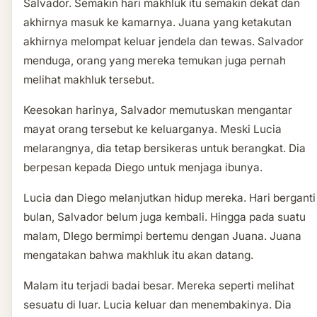
Salvador. Semakin hari makhluk itu semakin dekat dan
akhirnya masuk ke kamarnya. Juana yang ketakutan
akhirnya melompat keluar jendela dan tewas. Salvador
menduga, orang yang mereka temukan juga pernah
melihat makhluk tersebut.
Keesokan harinya, Salvador memutuskan mengantar
mayat orang tersebut ke keluarganya. Meski Lucia
melarangnya, dia tetap bersikeras untuk berangkat. Dia
berpesan kepada Diego untuk menjaga ibunya.
Lucia dan Diego melanjutkan hidup mereka. Hari berganti
bulan, Salvador belum juga kembali. Hingga pada suatu
malam, DIego bermimpi bertemu dengan Juana. Juana
mengatakan bahwa makhluk itu akan datang.
Malam itu terjadi badai besar. Mereka seperti melihat
sesuatu di luar. Lucia keluar dan menembakinya. Dia