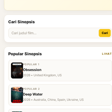
Cari Sinopsis
Cari
Popular Sinopsis
LIHAT
POPULAR 1
Obsession
2026 • United Kingdom, US
POPULAR 2
Deep Water
2026 • Australia, China, Spain, Ukraine, US