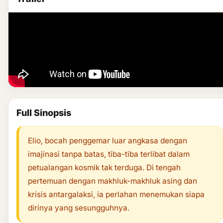
Full Sinopsis
Elio, bocah penggemar luar angkasa dengan
imajinasi tanpa batas, tiba-tiba terlibat dalam
petualangan kosmik tak terduga. Di tengah
pertemuan dengan makhluk-makhluk asing dan
krisis antargalaksi, ia perlahan menemukan siapa
dirinya yang sesungguhnya.