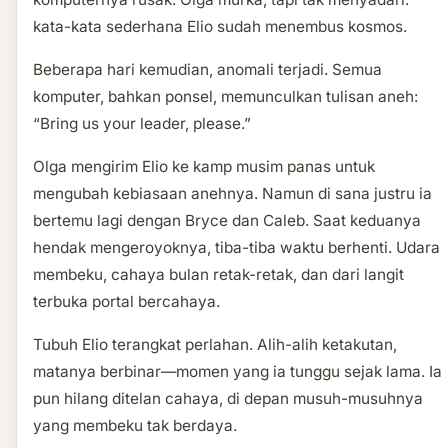
kata-kata sederhana Elio sudah menembus kosmos.
Beberapa hari kemudian, anomali terjadi. Semua
komputer, bahkan ponsel, memunculkan tulisan aneh:
“Bring us your leader, please.”
Olga mengirim Elio ke kamp musim panas untuk
mengubah kebiasaan anehnya. Namun di sana justru ia
bertemu lagi dengan Bryce dan Caleb. Saat keduanya
hendak mengeroyoknya, tiba-tiba waktu berhenti. Udara
membeku, cahaya bulan retak-retak, dan dari langit
terbuka portal bercahaya.
Tubuh Elio terangkat perlahan. Alih-alih ketakutan,
matanya berbinar—momen yang ia tunggu sejak lama. Ia
pun hilang ditelan cahaya, di depan musuh-musuhnya
yang membeku tak berdaya.