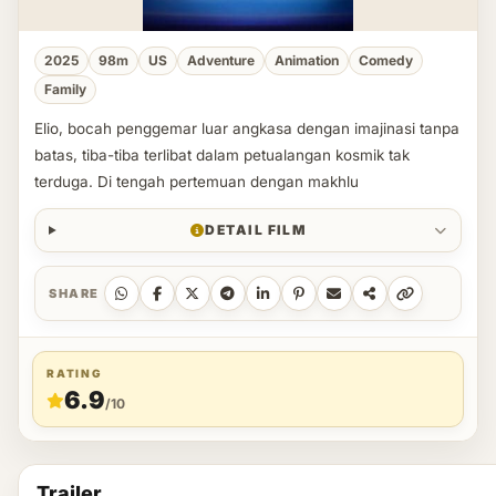
2025
98m
US
Adventure
Animation
Comedy
Family
Elio, bocah penggemar luar angkasa dengan imajinasi tanpa
batas, tiba-tiba terlibat dalam petualangan kosmik tak
terduga. Di tengah pertemuan dengan makhlu
DETAIL FILM
SHARE
RATING
6.9
/10
Trailer