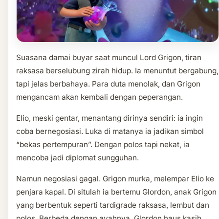
Suasana damai buyar saat muncul Lord Grigon, tiran
raksasa berselubung zirah hidup. Ia menuntut bergabung,
tapi jelas berbahaya. Para duta menolak, dan Grigon
mengancam akan kembali dengan peperangan.
Elio, meski gentar, menantang dirinya sendiri: ia ingin
coba bernegosiasi. Luka di matanya ia jadikan simbol
“bekas pertempuran”. Dengan polos tapi nekat, ia
mencoba jadi diplomat sungguhan.
Namun negosiasi gagal. Grigon murka, melempar Elio ke
penjara kapal. Di situlah ia bertemu Glordon, anak Grigon
yang berbentuk seperti tardigrade raksasa, lembut dan
polos. Berbeda dengan ayahnya, Glordon haus kasih