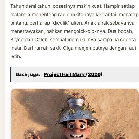
Tahun demi tahun, obsesinya makin kuat. Hampir setiap
malam ia menenteng radio rakitannya ke pantai, menatap
bintang, berharap “diculik” alien. Anak-anak sebayanya
menertawakan, bahkan mengolok-oloknya. Dua bocah,
Bryce dan Caleb, sempat memukulnya sampai ia cedera
mata. Dari rumah sakit, Olga menjemputnya dengan raut
letih.
Baca juga:
Project Hail Mary (2026)