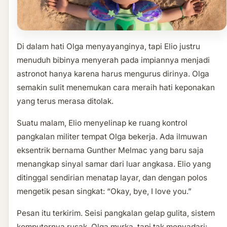
Di dalam hati Olga menyayanginya, tapi Elio justru
menuduh bibinya menyerah pada impiannya menjadi
astronot hanya karena harus mengurus dirinya. Olga
semakin sulit menemukan cara meraih hati keponakan
yang terus merasa ditolak.
Suatu malam, Elio menyelinap ke ruang kontrol
pangkalan militer tempat Olga bekerja. Ada ilmuwan
eksentrik bernama Gunther Melmac yang baru saja
menangkap sinyal samar dari luar angkasa. Elio yang
ditinggal sendirian menatap layar, dan dengan polos
mengetik pesan singkat: “Okay, bye, I love you.”
Pesan itu terkirim. Seisi pangkalan gelap gulita, sistem
komputernya rusak. Olga murka, tapi tak menyadari: