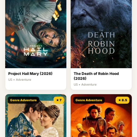
Project Hail Mary (2026)
The Death of Robin Hood
(2026)
US • Adventure
US • Adventure
Genre Adventure
★ 7
Genre Adventure
★ 8.5