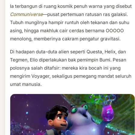
Ia terbangun di ruang kosmik penuh warna yang disebut
Communiverse
—pusat pertemuan ratusan ras galaksi.
Tubuh mungilnya hampir runtuh oleh tekanan dan suhu
asing, hingga makhluk cair cerdas bernama OOOOO
menolong, memberinya cakram pengatur gravitasi.
Di hadapan duta-duta alien seperti Questa, Helix, dan
Tegmen, Elio diperlakukan bak pemimpin Bumi. Pesan
polosnya salah ditafsir: mereka kira bocah ini yang
mengirim Voyager, sekaligus pemegang mandat seluruh
umat manusia.