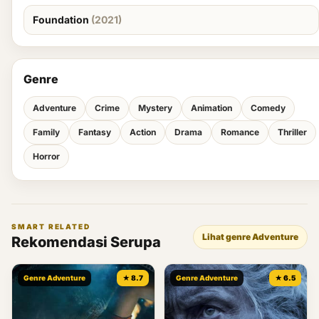
Foundation
(2021)
Genre
Adventure
Crime
Mystery
Animation
Comedy
Family
Fantasy
Action
Drama
Romance
Thriller
Horror
SMART RELATED
Lihat genre Adventure
Rekomendasi Serupa
Genre Adventure
★ 8.7
Genre Adventure
★ 6.5