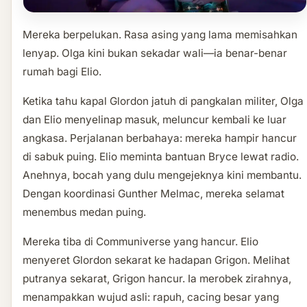
Mereka berpelukan. Rasa asing yang lama memisahkan
lenyap. Olga kini bukan sekadar wali—ia benar-benar
rumah bagi Elio.
Ketika tahu kapal Glordon jatuh di pangkalan militer, Olga
dan Elio menyelinap masuk, meluncur kembali ke luar
angkasa. Perjalanan berbahaya: mereka hampir hancur
di sabuk puing. Elio meminta bantuan Bryce lewat radio.
Anehnya, bocah yang dulu mengejeknya kini membantu.
Dengan koordinasi Gunther Melmac, mereka selamat
menembus medan puing.
Mereka tiba di Communiverse yang hancur. Elio
menyeret Glordon sekarat ke hadapan Grigon. Melihat
putranya sekarat, Grigon hancur. Ia merobek zirahnya,
menampakkan wujud asli: rapuh, cacing besar yang