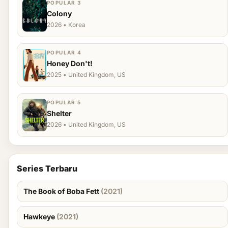
POPULAR 3
Colony
2026 • Korea
POPULAR 4
Honey Don't!
2025 • United Kingdom, US
POPULAR 5
Shelter
2026 • United Kingdom, US
Series Terbaru
The Book of Boba Fett
(2021)
Hawkeye
(2021)