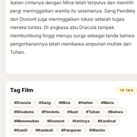
ikatan cintanya dengan Mina telah terputus dan memilih
pergi meninggalkan wanita itu selamanya. Sang Pendeta
dan Dumont juga meninggalkan lokasi setelah tugas
mereka tuntas. Di angkasa abu Dracula tampak
membumbung tinggi menuju surga sebagai tanda bahwa
pengorbanannya telah membawa ampunan mutlak dari
Tuhan.
Tag Film
18 TAG
#Dracula
#Sang
#Mina
#Harker
#Maria
#Elisabeta
#Pendeta
#Saat
#Tuhan
#Bahwa
#Menemukan
#Dumont
#Istrinya
#Kardinal
#Kastil
#Kembali
#Pangeran
#Wanita