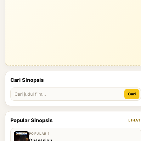
Cari Sinopsis
Cari
Popular Sinopsis
LIHAT
POPULAR 1
Obsession