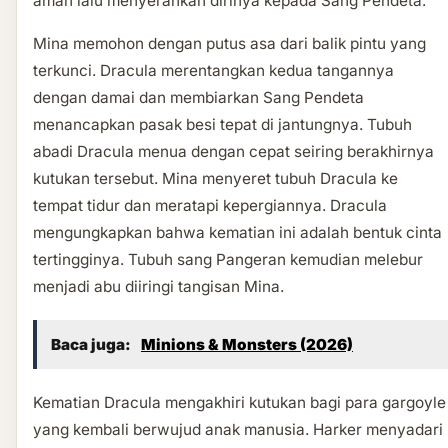
aman lalu menyerahkan dirinya kepada Sang Pendeta.
Mina memohon dengan putus asa dari balik pintu yang
terkunci. Dracula merentangkan kedua tangannya
dengan damai dan membiarkan Sang Pendeta
menancapkan pasak besi tepat di jantungnya. Tubuh
abadi Dracula menua dengan cepat seiring berakhirnya
kutukan tersebut. Mina menyeret tubuh Dracula ke
tempat tidur dan meratapi kepergiannya. Dracula
mengungkapkan bahwa kematian ini adalah bentuk cinta
tertingginya. Tubuh sang Pangeran kemudian melebur
menjadi abu diiringi tangisan Mina.
Baca juga:
Minions & Monsters (2026)
Kematian Dracula mengakhiri kutukan bagi para gargoyle
yang kembali berwujud anak manusia. Harker menyadari