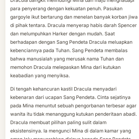
Dracula bangkit melindungi Mina dan maju menghadapi
para penyerang dengan kekuatan penuh. Pasukan
gargoyle ikut bertarung dan menelan banyak korban jiwa
di pihak tentara. Dracula menyerap habis darah Spencer
dan melumpuhkan Harker dengan mudah. Saat
berhadapan dengan Sang Pendeta Dracula meluapkan
kebenciannya pada Tuhan. Sang Pendeta membalas
bahwa manusialah yang merusak nama Tuhan dan
memohon Dracula melepaskan Mina dari kutukan
keabadian yang menyiksa.
Di tengah kehancuran kastil Dracula menyadari
kebenaran dari ucapan Sang Pendeta. Cinta sejatinya
pada Mina menuntut sebuah pengorbanan terbesar agar
wanita itu tidak menanggung kutukan penderitaan abadi.
Dracula membuat pilihan paling sulit dalam
eksistensinya. Ia mengunci Mina di dalam kamar yang