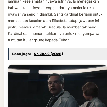
jaminan keselamatan nyawa istrinya. Ia menegaskan
bahwa jika istrinya direnggut darinya maka ia rela
nyawanya sendiri diambil. Sang Kardinal berjanji untuk
mendoakan keselamatan Elisabeta tetapi jawaban ini
justru memicu amarah Dracula. Ia membentak sang
Kardinal dan memerintahkannya untuk menyampaikan
tuntutan itu langsung kepada Tuhan.
Baca juga:
Ne Zha 2 (2025)