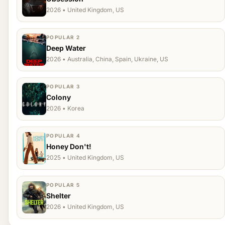
2026 • United Kingdom, US
POPULAR 2
Deep Water
2026 • Australia, China, Spain, Ukraine, US
POPULAR 3
Colony
2026 • Korea
POPULAR 4
Honey Don't!
2025 • United Kingdom, US
POPULAR 5
Shelter
2026 • United Kingdom, US