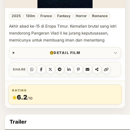
2025
130m
France
Fantasy
Horror
Romance
Akhir abad ke-15 di Eropa Timur. Kematian brutal sang istri
mendorong Pangeran Vlad II ke jurang keputusasaan,
memicunya untuk membuang iman dan menantang
DETAIL FILM
SHARE
RATING
6.2
/10
Trailer