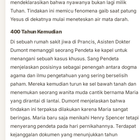
mendeklarasikan bahwa nyawanya bukan lagi milik
Tuhan. Tindakan ini memicu fenomena gaib saat patung
Yesus di dekatnya mulai meneteskan air mata darah.
400 Tahun Kemudian
Di sebuah rumah sakit jiwa di Prancis, Asisten Dokter
Dumont memanggil seorang Pendeta ke kapel untuk
menangani sebuah kasus khusus. Sang Pendeta
menjelaskan posisinya sebagai penengah antara dogma
agama dan ilmu pengetahuan yang sering berselisih
paham. Mereka kemudian turun ke sel bawah tanah dan
menemukan seorang wanita muda cantik bernama Maria
yang dirantai di lantai. Dumont menjelaskan bahwa
tindakan ini terpaksa dilakukan karena Maria sangat
beringas. Maria baru saja menikahi Henry Spencer tetapi
menyerang pendeta pada hari pernikahannya. Terdapat
kejanggalan dokumen yang menunjukkan tahun