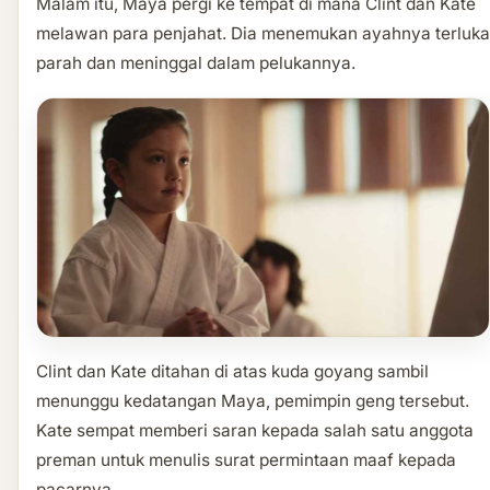
Malam itu, Maya pergi ke tempat di mana Clint dan Kate
melawan para penjahat. Dia menemukan ayahnya terluka
parah dan meninggal dalam pelukannya.
Clint dan Kate ditahan di atas kuda goyang sambil
menunggu kedatangan Maya, pemimpin geng tersebut.
Kate sempat memberi saran kepada salah satu anggota
preman untuk menulis surat permintaan maaf kepada
pacarnya.