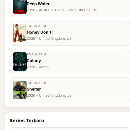
Deep Water
2026 • Australia, China, Spain, Ukraine, US
POPULAR 3
Honey Don't!
2025 • United Kingdom, US
POPULAR 4
Colony
2026 • Korea
POPULAR 5
Shelter
2026 • United Kingdom, US
Series Terbaru