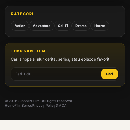
KATEGORI
Action
Adventure
Sci-Fi
Drama
Horror
TEMUKAN FILM
Cari sinopsis, alur cerita, series, atau episode favorit.
Cari
© 2026 Sinopsis Film. All rights reserved.
Home
Film
Series
Privacy Policy
DMCA