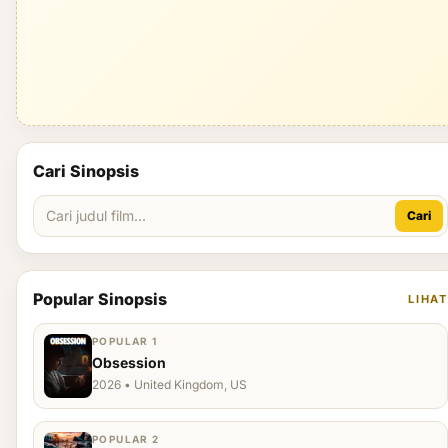
Cari Sinopsis
Cari
Popular Sinopsis
LIHAT
POPULAR 1
Obsession
2026 • United Kingdom, US
POPULAR 2