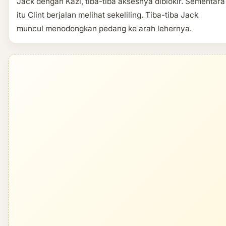
Jack dengan Kazi, tiba-tiba aksesnya diblokir. Sementara
itu Clint berjalan melihat sekeliling. Tiba-tiba Jack
muncul menodongkan pedang ke arah lehernya.