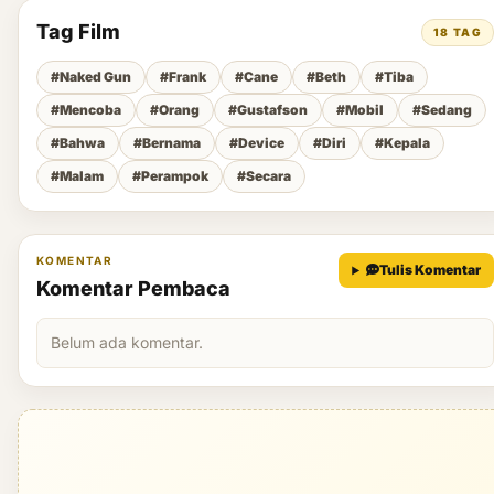
Tag Film
18 TAG
#Naked Gun
#Frank
#Cane
#Beth
#Tiba
#Mencoba
#Orang
#Gustafson
#Mobil
#Sedang
#Bahwa
#Bernama
#Device
#Diri
#Kepala
#Malam
#Perampok
#Secara
KOMENTAR
Tulis Komentar
Komentar Pembaca
Belum ada komentar.