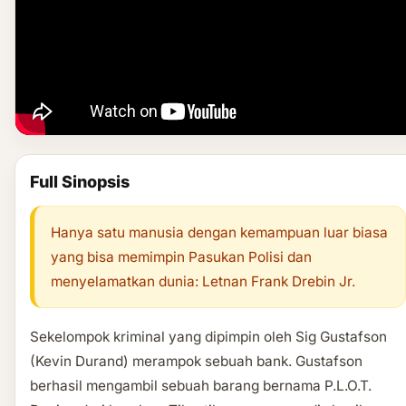
Full Sinopsis
Hanya satu manusia dengan kemampuan luar biasa
yang bisa memimpin Pasukan Polisi dan
menyelamatkan dunia: Letnan Frank Drebin Jr.
Sekelompok kriminal yang dipimpin oleh Sig Gustafson
(Kevin Durand) merampok sebuah bank. Gustafson
berhasil mengambil sebuah barang bernama P.L.O.T.