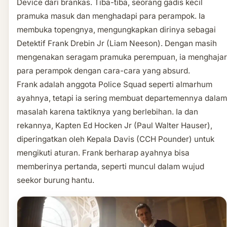
Device dari brankas. Tiba-tiba, seorang gadis kecil
pramuka masuk dan menghadapi para perampok. Ia
membuka topengnya, mengungkapkan dirinya sebagai
Detektif Frank Drebin Jr (Liam Neeson). Dengan masih
mengenakan seragam pramuka perempuan, ia menghajar
para perampok dengan cara-cara yang absurd.
Frank adalah anggota Police Squad seperti almarhum
ayahnya, tetapi ia sering membuat departemennya dalam
masalah karena taktiknya yang berlebihan. Ia dan
rekannya, Kapten Ed Hocken Jr (Paul Walter Hauser),
diperingatkan oleh Kepala Davis (CCH Pounder) untuk
mengikuti aturan. Frank berharap ayahnya bisa
memberinya pertanda, seperti muncul dalam wujud
seekor burung hantu.