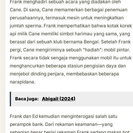
Frank menghadiri sebuah acara yang diadakan oleh
Cane. Di sana, Cane memamerkan berbagai penemuan
perusahaannya, termasuk mesin untuk meningkatkan
jumlah sperma. Frank memperhatikan bahwa kotak korek
api milik Cane memiliki simbol harimau yang sama, yang
berasal dari sebuah klub bernama Bengal. Setelah Frank
pergi, Cane mengiriminya sebuah "hadiah": mobil pintar.
Frank secara tidak sengaja menggunakan mobil itu untuk
menghancurkan beberapa stasiun pengisian daya dan
menjebol dinding penjara, membebaskan beberapa
narapidana.
Baca juga:
Abigail (2024)
Frank dan Ed kemudian menginterogasi salah satu
perampok bank. Dari rekaman keamanan—yang
sebagian besar berisi rekaman Frank sedang makan hot