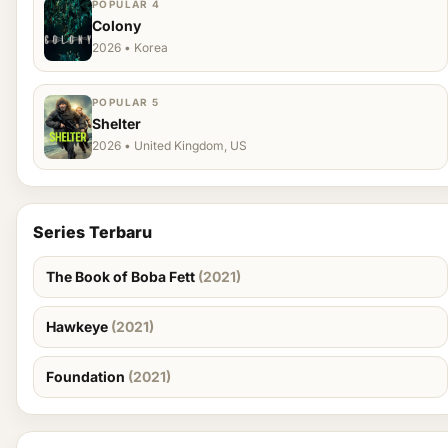
POPULAR 4
Colony
2026 • Korea
POPULAR 5
Shelter
2026 • United Kingdom, US
Series Terbaru
The Book of Boba Fett
(2021)
Hawkeye
(2021)
Foundation
(2021)