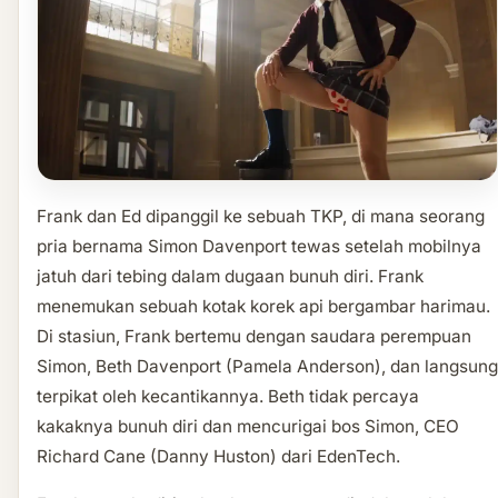
Frank dan Ed dipanggil ke sebuah TKP, di mana seorang
pria bernama Simon Davenport tewas setelah mobilnya
jatuh dari tebing dalam dugaan bunuh diri. Frank
menemukan sebuah kotak korek api bergambar harimau.
Di stasiun, Frank bertemu dengan saudara perempuan
Simon, Beth Davenport (Pamela Anderson), dan langsung
terpikat oleh kecantikannya. Beth tidak percaya
kakaknya bunuh diri dan mencurigai bos Simon, CEO
Richard Cane (Danny Huston) dari EdenTech.