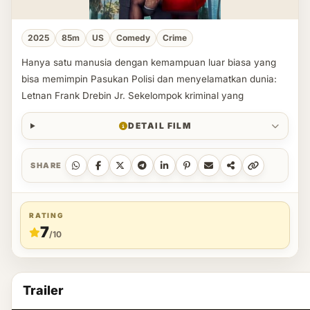
2025
85m
US
Comedy
Crime
Hanya satu manusia dengan kemampuan luar biasa yang
bisa memimpin Pasukan Polisi dan menyelamatkan dunia:
Letnan Frank Drebin Jr. Sekelompok kriminal yang
DETAIL FILM
SHARE
RATING
7
/10
Trailer