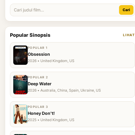
Cari
Popular Sinopsis
LIHAT
POPULAR 1
Obsession
2026 • United Kingdom, US
POPULAR 2
Deep Water
2026 • Australia, China, Spain, Ukraine, US
POPULAR 3
Honey Don't!
2025 • United Kingdom, US