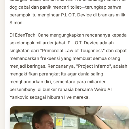
dog cabai dan panik mencari toilet—terungkap bahwa
perampok itu mengincar P.L.O.T. Device di brankas milik
Simon.
Di EdenTech, Cane mengungkapkan rencananya kepada
sekelompok miliarder jahat. P.L.O.T. Device adalah
singkatan dari "Primordial Law of Toughness" dan dapat
memancarkan frekuensi yang membuat semua orang
menjadi beringas. Rencananya, "Project Inferno", adalah
mengaktifkan perangkat itu agar dunia saling
menghancurkan diri, sementara para miliarder
bersembunyi di bunker rahasia bersama Weird Al
Yankovic sebagai hiburan live mereka.