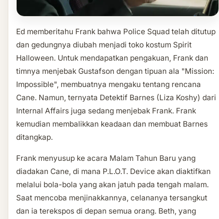
Ed memberitahu Frank bahwa Police Squad telah ditutup
dan gedungnya diubah menjadi toko kostum Spirit
Halloween. Untuk mendapatkan pengakuan, Frank dan
timnya menjebak Gustafson dengan tipuan ala "Mission:
Impossible", membuatnya mengaku tentang rencana
Cane. Namun, ternyata Detektif Barnes (Liza Koshy) dari
Internal Affairs juga sedang menjebak Frank. Frank
kemudian membalikkan keadaan dan membuat Barnes
ditangkap.
Frank menyusup ke acara Malam Tahun Baru yang
diadakan Cane, di mana P.L.O.T. Device akan diaktifkan
melalui bola-bola yang akan jatuh pada tengah malam.
Saat mencoba menjinakkannya, celananya tersangkut
dan ia terekspos di depan semua orang. Beth, yang