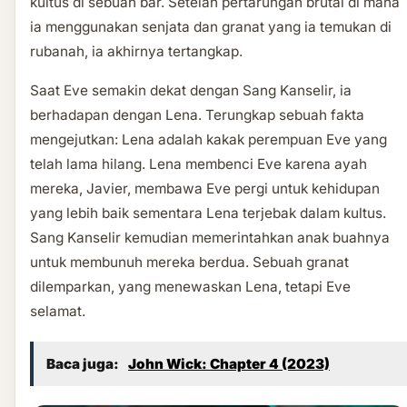
kultus di sebuah bar. Setelah pertarungan brutal di mana
ia menggunakan senjata dan granat yang ia temukan di
rubanah, ia akhirnya tertangkap.
Saat Eve semakin dekat dengan Sang Kanselir, ia
berhadapan dengan Lena. Terungkap sebuah fakta
mengejutkan: Lena adalah kakak perempuan Eve yang
telah lama hilang. Lena membenci Eve karena ayah
mereka, Javier, membawa Eve pergi untuk kehidupan
yang lebih baik sementara Lena terjebak dalam kultus.
Sang Kanselir kemudian memerintahkan anak buahnya
untuk membunuh mereka berdua. Sebuah granat
dilemparkan, yang menewaskan Lena, tetapi Eve
selamat.
Baca juga:
John Wick: Chapter 4 (2023)