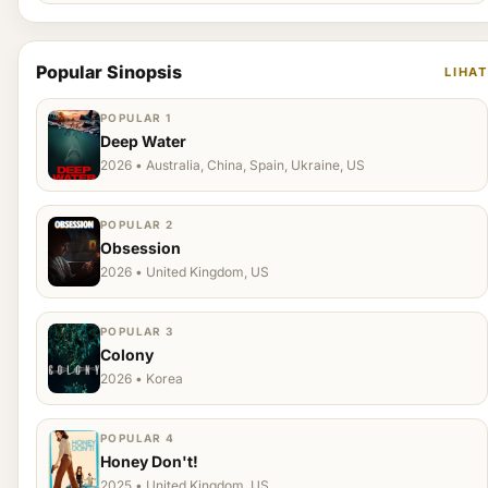
Popular Sinopsis
LIHAT
POPULAR 1
Deep Water
2026 • Australia, China, Spain, Ukraine, US
POPULAR 2
Obsession
2026 • United Kingdom, US
POPULAR 3
Colony
2026 • Korea
POPULAR 4
Honey Don't!
2025 • United Kingdom, US