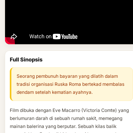
Full Sinopsis
Seorang pembunuh bayaran yang dilatih dalam
tradisi organisasi Ruska Roma bertekad membalas
dendam setelah kematian ayahnya.
Film dibuka dengan Eve Macarro (Victoria Comte) yang
berlumuran darah di sebuah rumah sakit, memegang
mainan balerina yang berputar. Sebuah kilas balik