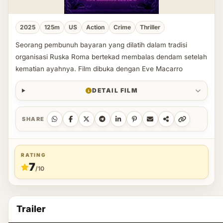
2025
125m
US
Action
Crime
Thriller
Seorang pembunuh bayaran yang dilatih dalam tradisi
organisasi Ruska Roma bertekad membalas dendam setelah
kematian ayahnya. Film dibuka dengan Eve Macarro
DETAIL FILM
SHARE
RATING
7
/10
Trailer