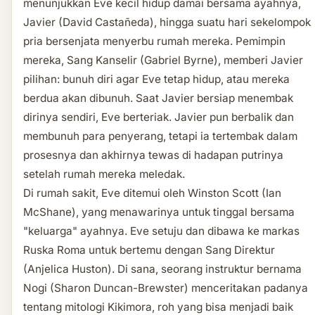
menunjukkan Eve kecil hidup damai bersama ayahnya,
Javier (David Castañeda), hingga suatu hari sekelompok
pria bersenjata menyerbu rumah mereka. Pemimpin
mereka, Sang Kanselir (Gabriel Byrne), memberi Javier
pilihan: bunuh diri agar Eve tetap hidup, atau mereka
berdua akan dibunuh. Saat Javier bersiap menembak
dirinya sendiri, Eve berteriak. Javier pun berbalik dan
membunuh para penyerang, tetapi ia tertembak dalam
prosesnya dan akhirnya tewas di hadapan putrinya
setelah rumah mereka meledak.
Di rumah sakit, Eve ditemui oleh Winston Scott (Ian
McShane), yang menawarinya untuk tinggal bersama
"keluarga" ayahnya. Eve setuju dan dibawa ke markas
Ruska Roma untuk bertemu dengan Sang Direktur
(Anjelica Huston). Di sana, seorang instruktur bernama
Nogi (Sharon Duncan-Brewster) menceritakan padanya
tentang mitologi Kikimora, roh yang bisa menjadi baik