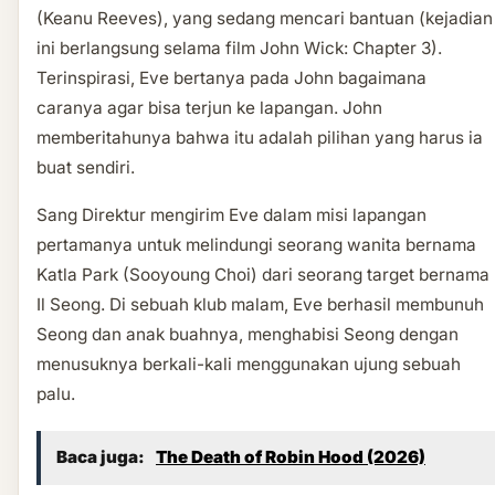
(Keanu Reeves), yang sedang mencari bantuan (kejadian
ini berlangsung selama film John Wick: Chapter 3).
Terinspirasi, Eve bertanya pada John bagaimana
caranya agar bisa terjun ke lapangan. John
memberitahunya bahwa itu adalah pilihan yang harus ia
buat sendiri.
Sang Direktur mengirim Eve dalam misi lapangan
pertamanya untuk melindungi seorang wanita bernama
Katla Park (Sooyoung Choi) dari seorang target bernama
Il Seong. Di sebuah klub malam, Eve berhasil membunuh
Seong dan anak buahnya, menghabisi Seong dengan
menusuknya berkali-kali menggunakan ujung sebuah
palu.
Baca juga:
The Death of Robin Hood (2026)