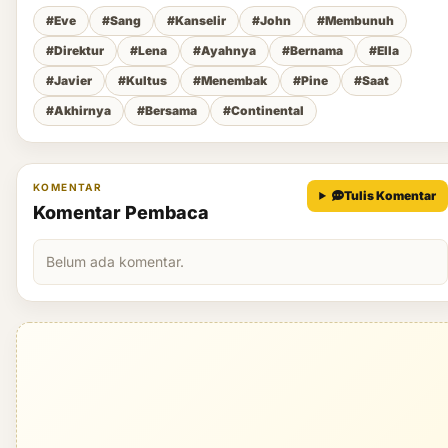
#Eve
#Sang
#Kanselir
#John
#Membunuh
#Direktur
#Lena
#Ayahnya
#Bernama
#Ella
#Javier
#Kultus
#Menembak
#Pine
#Saat
#Akhirnya
#Bersama
#Continental
KOMENTAR
Tulis Komentar
Komentar Pembaca
Belum ada komentar.