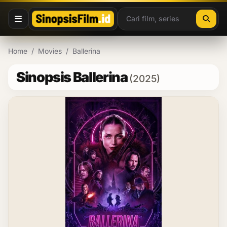
Lewati ke konten
Home
/
Movies
/
Ballerina
Sinopsis Ballerina
(2025)