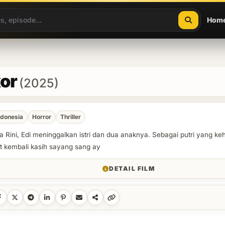
Hom
kor
(2025)
ndonesia
Horror
Thriller
Rini, Edi meninggalkan istri dan dua anaknya. Sebagai putri yang keh
 kembali kasih sayang sang ay
DETAIL FILM