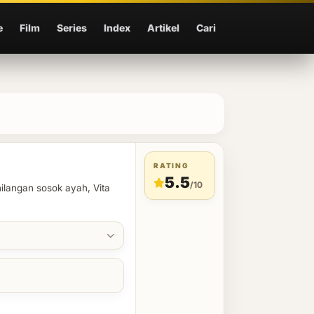
e
Film
Series
Index
Artikel
Cari
RATING
5.5
/10
ilangan sosok ayah, Vita