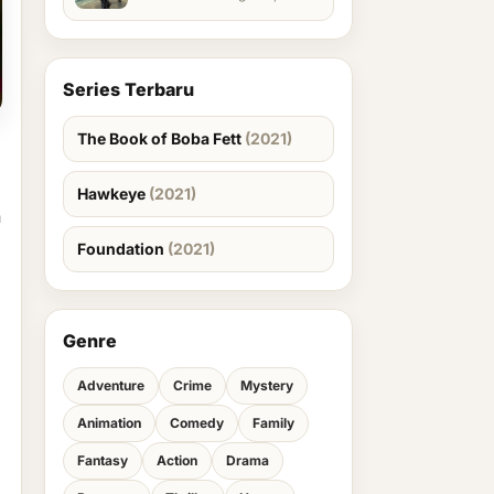
Series Terbaru
The Book of Boba Fett
(2021)
Hawkeye
(2021)
n
Foundation
(2021)
Genre
Adventure
Crime
Mystery
Animation
Comedy
Family
Fantasy
Action
Drama