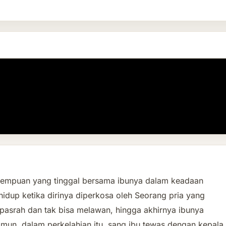
rempuan yang tinggal bersama ibunya dalam keadaan
idup ketika dirinya diperkosa oleh Seorang pria yang
pasrah dan tak bisa melawan, hingga akhirnya ibunya
mun, dalam perkelahian itu, sang ibu tewas dengan kepala