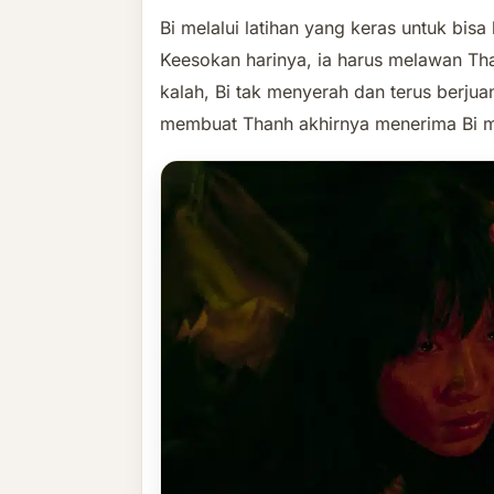
Bi melalui latihan yang keras untuk bis
Keesokan harinya, ia harus melawan Th
kalah, Bi tak menyerah dan terus berjua
membuat Thanh akhirnya menerima Bi m