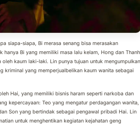
anpa siapa-siapa, Bi merasa senang bisa merasakan
k hanya Bi yang memiliki masa lalu kelam, Hong dan Thanh
 oleh kaum laki-laki. Lin punya tujuan untuk mengumpulka
g kriminal yang memperjualbelikan kaum wanita sebagai
leh Hai, yang memiliki bisnis haram seperti narkoba dan
orang kepercayaan: Teo yang mengatur perdagangan wanita,
an Son yang bertindak sebagai pengawal pribadi Hai. Lin
atian untuk menghentikan kegiatan kejahatan geng