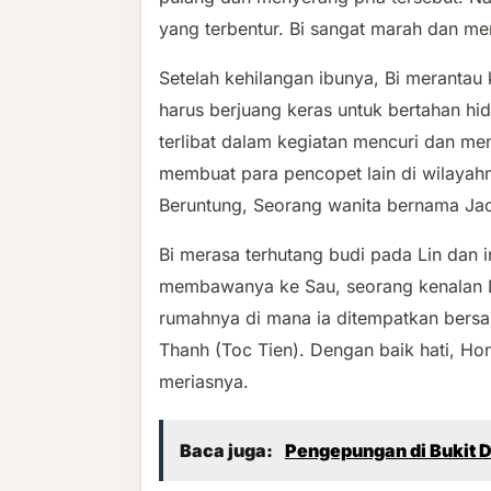
yang terbentur. Bi sangat marah dan me
Setelah kehilangan ibunya, Bi merantau 
harus berjuang keras untuk bertahan h
terlibat dalam kegiatan mencuri dan m
membuat para pencopet lain di wilayah
Beruntung, Seorang wanita bernama Jac
Bi merasa terhutang budi pada Lin dan
membawanya ke Sau, seorang kenalan 
rumahnya di mana ia ditempatkan bers
Thanh (Toc Tien). Dengan baik hati, Hon
meriasnya.
Baca juga:
Pengepungan di Bukit Du