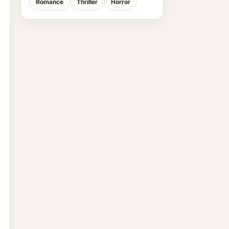
Romance
Thriller
Horror