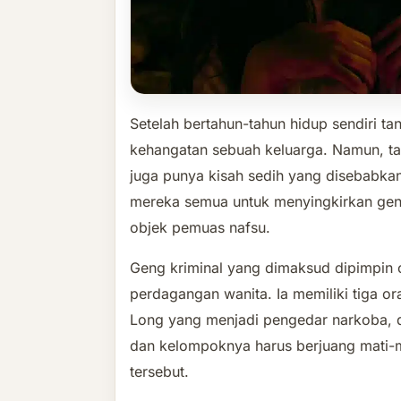
Setelah bertahun-tahun hidup sendiri t
kehangatan sebuah keluarga. Namun, ta
juga punya kisah sedih yang disebabkan
mereka semua untuk menyingkirkan gen
objek pemuas nafsu.
Geng kriminal yang dimaksud dipimpin o
perdagangan wanita. Ia memiliki tiga 
Long yang menjadi pengedar narkoba, d
dan kelompoknya harus berjuang mati-m
tersebut.