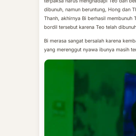
terpaksa harus menghadapi Teo dan beb
dibunuh, namun beruntung, Hong dan T
Thanh, akhirnya Bi berhasil membunuh
bordil tersebut karena Teo telah dibunuh
Bi merasa sangat bersalah karena kemb
yang merenggut nyawa ibunya masih ter