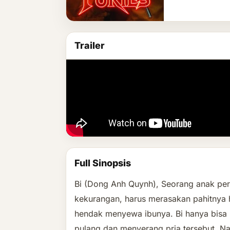
Trailer
Full Sinopsis
Bi (Dong Anh Quynh), Seorang anak pe
kekurangan, harus merasakan pahitnya h
hendak menyewa ibunya. Bi hanya bisa 
pulang dan menyerang pria tersebut. Na