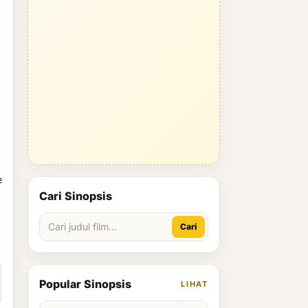
e
Cari Sinopsis
Cari
Popular Sinopsis
LIHAT