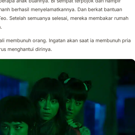
erapa anak buahnya. Bi sempat terpojok dan hampir
hanh berhasil menyelamatkannya. Dan berkat bantuan
 Teo. Setelah semuanya selesai, mereka membakar rumah
.
ali membunuh orang. Ingatan akan saat ia membunuh pria
us menghantui dirinya.