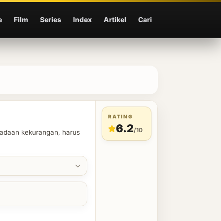
e
Film
Series
Index
Artikel
Cari
RATING
6.2
/10
eadaan kekurangan, harus