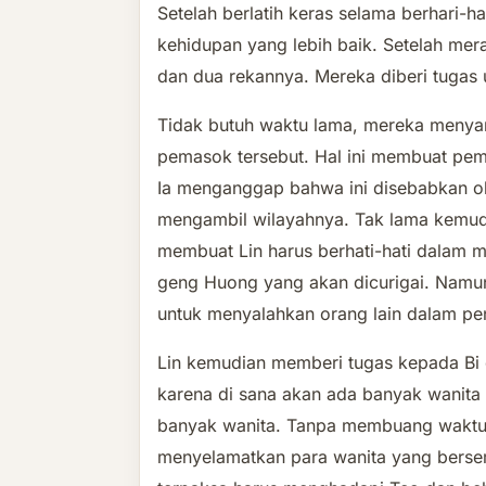
Setelah berlatih keras selama berhari-h
kehidupan yang lebih baik. Setelah mer
dan dua rekannya. Mereka diberi tugas
Tidak butuh waktu lama, mereka menyam
pemasok tersebut. Hal ini membuat pemi
Ia menganggap bahwa ini disebabkan ol
mengambil wilayahnya. Tak lama kemud
membuat Lin harus berhati-hati dalam 
geng Huong yang akan dicurigai. Namun
untuk menyalahkan orang lain dalam pe
Lin kemudian memberi tugas kepada Bi 
karena di sana akan ada banyak wanita 
banyak wanita. Tanpa membuang waktu,
menyelamatkan para wanita yang berse