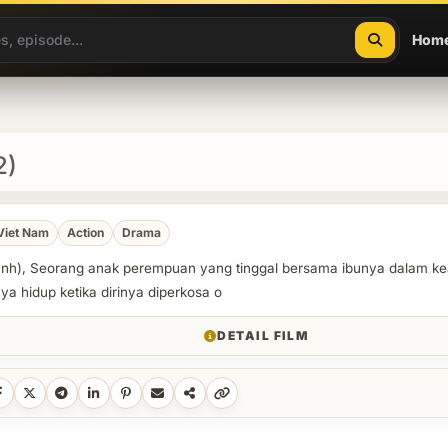
Hom
2)
Viet Nam
Action
Drama
nh), Seorang anak perempuan yang tinggal bersama ibunya dalam k
a hidup ketika dirinya diperkosa o
DETAIL FILM