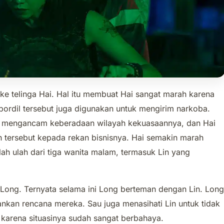
e telinga Hai. Hal itu membuat Hai sangat marah karena
 bordil tersebut juga digunakan untuk mengirim narkoba.
t mengancam keberadaan wilayah kekuasaannya, dan Hai
h tersebut kepada rekan bisnisnya. Hai semakin marah
ah ulah dari tiga wanita malam, termasuk Lin yang
ong. Ternyata selama ini Long berteman dengan Lin. Long
ankan rencana mereka. Sau juga menasihati Lin untuk tidak
arena situasinya sudah sangat berbahaya.