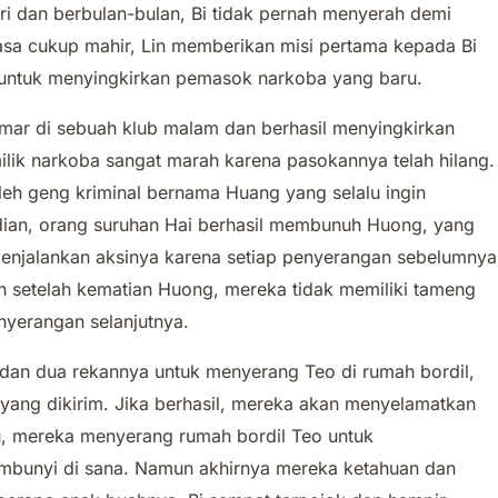
ari dan berbulan-bulan, Bi tidak pernah menyerah demi
asa cukup mahir, Lin memberikan misi pertama kepada Bi
 untuk menyingkirkan pemasok narkoba yang baru.
ar di sebuah klub malam dan berhasil menyingkirkan
lik narkoba sangat marah karena pasokannya telah hilang.
eh geng kriminal bernama Huang yang selalu ingin
ian, orang suruhan Hai berhasil membunuh Huong, yang
menjalankan aksinya karena setiap penyerangan sebelumnya
 setelah kematian Huong, mereka tidak memiliki tameng
nyerangan selanjutnya.
dan dua rekannya untuk menyerang Teo di rumah bordil,
yang dikirim. Jika berhasil, mereka akan menyelamatkan
 mereka menyerang rumah bordil Teo untuk
mbunyi di sana. Namun akhirnya mereka ketahuan dan