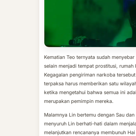
Kematian Teo ternyata sudah menyebar k
selain menjadi tempat prostitusi, rumah
Kegagalan pengiriman narkoba tersebu
terpaksa harus memberikan satu wilaya
ketika mengetahui bahwa semua ini adal
merupakan pemimpin mereka.
Malamnya Lin bertemu dengan Sau dan L
menyuruh Lin berhati-hati dalam menjal
melanjutkan rencananya membunuh Hai k