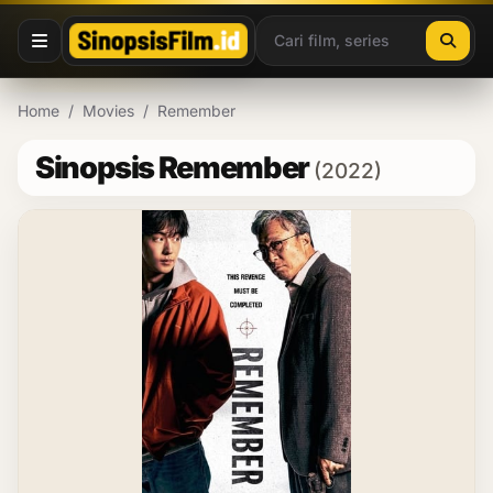
Lewati ke konten
Home
/
Movies
/
Remember
Sinopsis Remember
(2022)