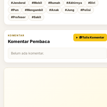
#Jenderal
#Mobil
#Rumah
#Akhirnya
#Diri
#Pun
#Mengambil
#Anak
#Jung
#Polisi
#Profesor
#Sakit
KOMENTAR
Tulis Komentar
Komentar Pembaca
Belum ada komentar.