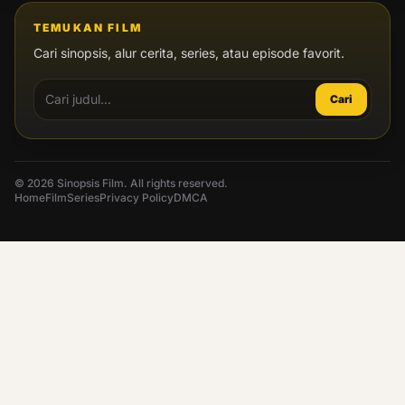
TEMUKAN FILM
Cari sinopsis, alur cerita, series, atau episode favorit.
Cari
© 2026 Sinopsis Film. All rights reserved.
Home
Film
Series
Privacy Policy
DMCA