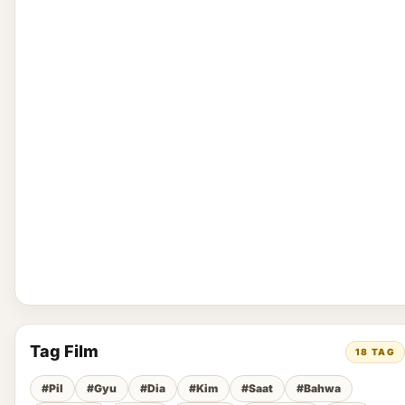
Tag Film
18 TAG
#Pil
#Gyu
#Dia
#Kim
#Saat
#Bahwa