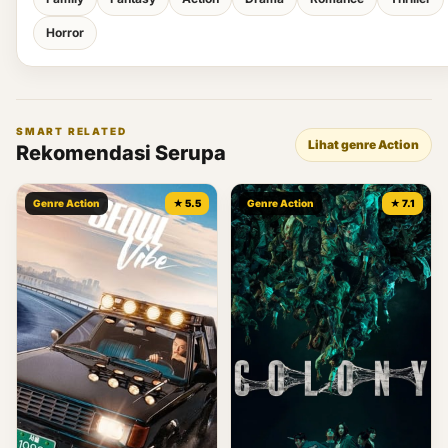
Horror
SMART RELATED
Lihat genre Action
Rekomendasi Serupa
Genre Action
★ 5.5
Genre Action
★ 7.1