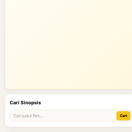
Cari Sinopsis
Cari