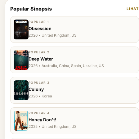
Popular Sinopsis
LIHAT
POPULAR 1
Obsession
2026 • United Kingdom, US
POPULAR 2
Deep Water
2026 • Australia, China, Spain, Ukraine, US
POPULAR 3
Colony
2026 • Korea
POPULAR 4
Honey Don't!
2025 • United Kingdom, US