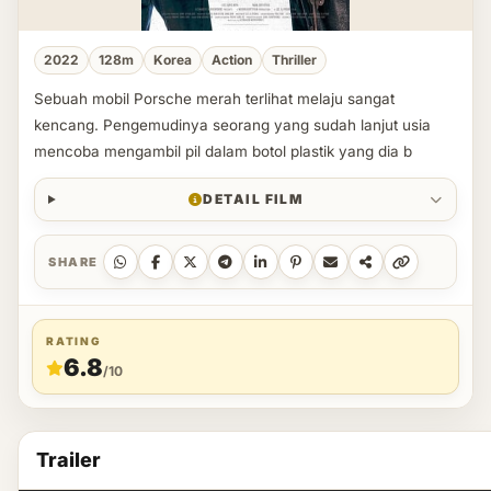
2022
128m
Korea
Action
Thriller
Sebuah mobil Porsche merah terlihat melaju sangat
kencang. Pengemudinya seorang yang sudah lanjut usia
mencoba mengambil pil dalam botol plastik yang dia b
DETAIL FILM
SHARE
RATING
6.8
/10
Trailer