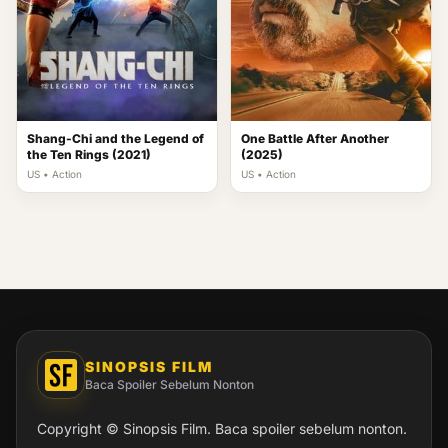
Shang-Chi and the Legend of
One Battle After Another
the Ten Rings (2021)
(2025)
US • Action
US • Action
SINOPSIS FILM
Baca Spoiler Sebelum Nonton
Copyright © Sinopsis Film. Baca spoiler sebelum nonton.