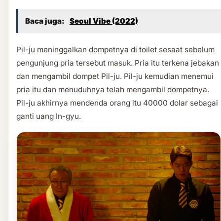
Baca juga:
Seoul Vibe (2022)
Pil-ju meninggalkan dompetnya di toilet sesaat sebelum
pengunjung pria tersebut masuk. Pria itu terkena jebakan
dan mengambil dompet Pil-ju. Pil-ju kemudian menemui
pria itu dan menuduhnya telah mengambil dompetnya.
Pil-ju akhirnya mendenda orang itu 40000 dolar sebagai
ganti uang In-gyu.