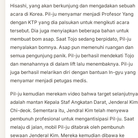
Hisashi, yang akan berkunjung dan mengadakan sebuah
acara di Korea. Pil-ju menyamar menjadi Profesor Yang
dengan KTP yang dia palsukan untuk mengikuti acara
tersebut. Dia juga menyiapkan beberapa bahan untuk
membuat bom asap. Saat Tojo sedang berpidato, Pil-ju
menyalakan bomnya. Asap pun memenuhi ruangan dan
semua pengunjung panik. Pil-ju berhasil mendekati Tojo
dan menahannya di dalam lift lalu menembaknya. Pil-ju
juga berhasil melarikan diri dengan bantuan In-gyu yang
menyamar menjadi petugas medis.
Pil-ju kemudian merekam video bahwa target selanjutnya
adalah mantan Kepala Staf Angkatan Darat, Jenderal Kim
Chi-deok. Sementara itu, Jendral Kim telah menyewa
pembunuh profesional untuk mengantisipasi Pil-ju. Saat
melaju di jalan, mobil Pil-ju ditabrak oleh pembunuh
sewaan Jenderal Kim. Mereka kemudian dibawa ke