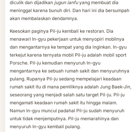
diculik dan dijadikan
jugun ianfu
yang membuat dia
meninggal karena bunuh diri. Dan hari ini dia bersumpah
akan membalaskan dendamnya.
Keesokan paginya Pil-ju kembali ke restoran. Dia
menawari In-gyu pekerjaan untuk menyopiri mobilnya
dan mengantarnya ke tempat yang dia inginkan. In-gyu
terkejut karena ternyata mobil Pil-ju adalah mobil sport
Porsche. Pil-ju kemudian menyuruh In-gyu
mengantarnya ke sebuah rumah sakit dan menyuruhnya
pulang. Rupanya Pil-ju sedang mempelajari keadaan
rumah sakit itu di mana pemiliknya adalah Jung Baek-Jin,
seseorang yang menjadi salah satu target Pil-ju. Pil-ju
mengamati keadaan rumah sakit itu hingga malam.
Namun In-gyu muncul padahal Pil-ju sudah menyuruh
untuk tidak menjemputnya. Pil-ju memarahinya dan
menyuruh In-gyu kembali pulang.