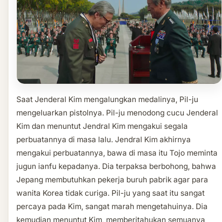
Saat Jenderal Kim mengalungkan medalinya, Pil-ju
mengeluarkan pistolnya. Pil-ju menodong cucu Jenderal
Kim dan menuntut Jendral Kim mengakui segala
perbuatannya di masa lalu. Jendral Kim akhirnya
mengakui perbuatannya, bawa di masa itu Tojo meminta
jugun ianfu kepadanya. Dia terpaksa berbohong, bahwa
Jepang membutuhkan pekerja buruh pabrik agar para
wanita Korea tidak curiga. Pil-ju yang saat itu sangat
percaya pada Kim, sangat marah mengetahuinya. Dia
kemudian menuntut Kim, memberitahukan semuanya