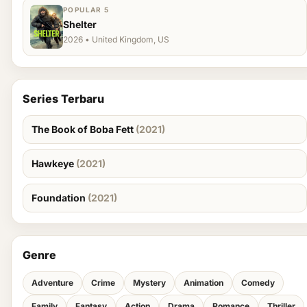
POPULAR 5
Shelter
2026 • United Kingdom, US
Series Terbaru
The Book of Boba Fett
(2021)
Hawkeye
(2021)
Foundation
(2021)
Genre
Adventure
Crime
Mystery
Animation
Comedy
Family
Fantasy
Action
Drama
Romance
Thriller