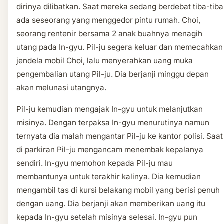
dirinya dilibatkan. Saat mereka sedang berdebat tiba-tiba
ada seseorang yang menggedor pintu rumah. Choi,
seorang rentenir bersama 2 anak buahnya menagih
utang pada In-gyu. Pil-ju segera keluar dan memecahkan
jendela mobil Choi, lalu menyerahkan uang muka
pengembalian utang Pil-ju. Dia berjanji minggu depan
akan melunasi utangnya.
Pil-ju kemudian mengajak In-gyu untuk melanjutkan
misinya. Dengan terpaksa In-gyu menurutinya namun
ternyata dia malah mengantar Pil-ju ke kantor polisi. Saat
di parkiran Pil-ju mengancam menembak kepalanya
sendiri. In-gyu memohon kepada Pil-ju mau
membantunya untuk terakhir kalinya. Dia kemudian
mengambil tas di kursi belakang mobil yang berisi penuh
dengan uang. Dia berjanji akan memberikan uang itu
kepada In-gyu setelah misinya selesai. In-gyu pun