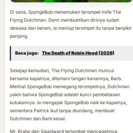
Di sana, SpongeBob menemukan terompet milik The
Flying Dutchman. Demi membuktikan dirinya sudah
dewasa dan berani, ia meniup terompet itu tanpa berpikir
panjang.
Baca juga:
The Death of Robin Hood (2026)
Sekejap kemudian, The Flying Dutchman muncul
bersama kapalnya, ditemani tangan kanannya, Barb.
Melihat SpongeBob memegang terompetnya, Dutchman
yakin bahwa SpongeBob adalah kunci pembebasan
kutukannya. Ia mengajak SpongeBob naik ke kapalnya,
sementara Patrick ikut tanpa diundang, membuat
Dutchman dan Barb kesal.
Mr. Krabs dan Squidward terlambat mencegahnya.