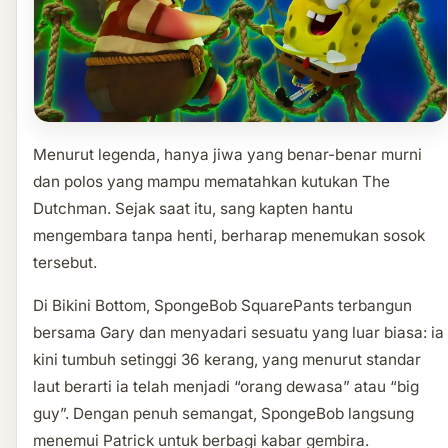
Menurut legenda, hanya jiwa yang benar-benar murni
dan polos yang mampu mematahkan kutukan The
Dutchman. Sejak saat itu, sang kapten hantu
mengembara tanpa henti, berharap menemukan sosok
tersebut.
Di Bikini Bottom, SpongeBob SquarePants terbangun
bersama Gary dan menyadari sesuatu yang luar biasa: ia
kini tumbuh setinggi 36 kerang, yang menurut standar
laut berarti ia telah menjadi “orang dewasa” atau “big
guy”. Dengan penuh semangat, SpongeBob langsung
menemui Patrick untuk berbagi kabar gembira.