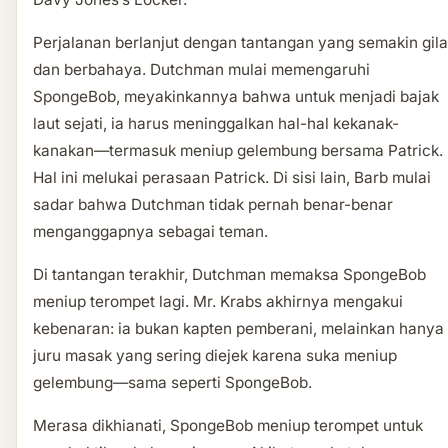
Perjalanan berlanjut dengan tantangan yang semakin gila
dan berbahaya. Dutchman mulai memengaruhi
SpongeBob, meyakinkannya bahwa untuk menjadi bajak
laut sejati, ia harus meninggalkan hal-hal kekanak-
kanakan—termasuk meniup gelembung bersama Patrick.
Hal ini melukai perasaan Patrick. Di sisi lain, Barb mulai
sadar bahwa Dutchman tidak pernah benar-benar
menganggapnya sebagai teman.
Di tantangan terakhir, Dutchman memaksa SpongeBob
meniup terompet lagi. Mr. Krabs akhirnya mengakui
kebenaran: ia bukan kapten pemberani, melainkan hanya
juru masak yang sering diejek karena suka meniup
gelembung—sama seperti SpongeBob.
Merasa dikhianati, SpongeBob meniup terompet untuk