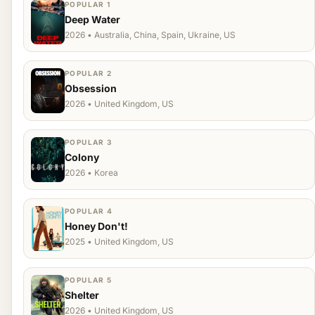
POPULAR 1
Deep Water
2026 • Australia, China, Spain, Ukraine, US
POPULAR 2
Obsession
2026 • United Kingdom, US
POPULAR 3
Colony
2026 • Korea
POPULAR 4
Honey Don't!
2025 • United Kingdom, US
POPULAR 5
Shelter
2026 • United Kingdom, US