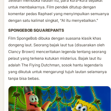
Setelah membuka hadiah itu, para kura-kura sepakat
untuk membakarnya. Film pendek ditutup dengan
komentar pedas Raphael yang menyimpulkan semuanya
dengan satu kalimat singkat, “AI itu menyebalkan.”
SPONGEBOB SQUAREPANTS
Film SpongeBob dibuka dengan suasana klasik khas
dongeng laut. Seorang bajak laut tua (disuarakan oleh
Clancy Brown) menceritakan legenda tentang seorang
pelaut yang terkena kutukan misterius. Bajak laut itu
adalah The Flying Dutchman, sosok hantu legendaris
yang dikutuk untuk mengarungi tujuh lautan selamanya
tanpa bisa bebas.