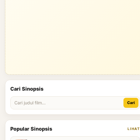
Cari Sinopsis
Cari
Popular Sinopsis
LIHAT