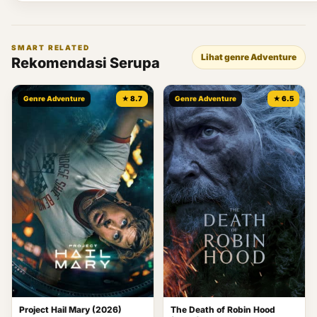
SMART RELATED
Lihat genre Adventure
Rekomendasi Serupa
Genre Adventure
★ 8.7
Genre Adventure
★ 6.5
Project Hail Mary (2026)
The Death of Robin Hood