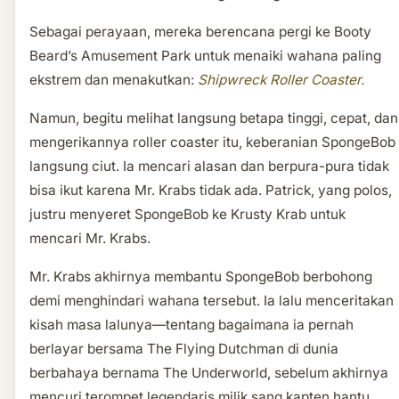
Sebagai perayaan, mereka berencana pergi ke Booty
Beard’s Amusement Park untuk menaiki wahana paling
ekstrem dan menakutkan:
Shipwreck Roller Coaster.
Namun, begitu melihat langsung betapa tinggi, cepat, dan
mengerikannya roller coaster itu, keberanian SpongeBob
langsung ciut. Ia mencari alasan dan berpura-pura tidak
bisa ikut karena Mr. Krabs tidak ada. Patrick, yang polos,
justru menyeret SpongeBob ke Krusty Krab untuk
mencari Mr. Krabs.
Mr. Krabs akhirnya membantu SpongeBob berbohong
demi menghindari wahana tersebut. Ia lalu menceritakan
kisah masa lalunya—tentang bagaimana ia pernah
berlayar bersama The Flying Dutchman di dunia
berbahaya bernama The Underworld, sebelum akhirnya
mencuri terompet legendaris milik sang kapten hantu.