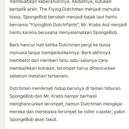
membuktikan keberaniannya. Akibatnya, kutukan
berbalik arah. The Flying Dutchman menjadi manusia
biasa, SpongeBob berubah menjadi bajak laut hantu
bernama “FlyingBob DutchPants”, Mr. Krabs ikut menjadi
hantu karena berusaha menyelamatkan SpongeBob.
Barb hancur hati ketika Dutchman pergi ke dunia
manusia tanpa mempedulikannya. Barb akhirnya
membelot dan memberi tahu satu-satunya cara
membalikkan kutukan, terompet harus dihancurkan
sebelum matahari terbenam.
Dutchman menikmati hidup barunya di taman hiburan.
SpongeBob dan Mr. Krabs hampir berhasil
menghancurkan terompet, namun Dutchman mengejar
mereka dan membawa terompet ke roller coaster, yakin
SpongeBob akan takut.