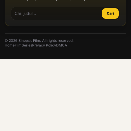
Cari
© 2026 Sinopsis Film. All rights reserved.
Home
Film
Series
Privacy Policy
DMCA