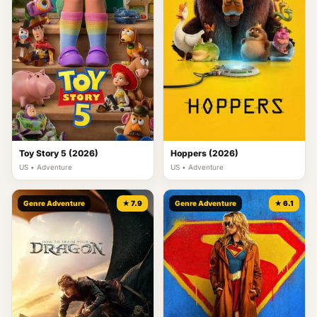
Toy Story 5 (2026)
Hoppers (2026)
US • Adventure
US • Adventure
Genre Adventure
★ 7.9
Genre Adventure
★ 6.1