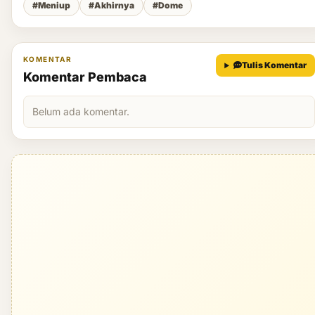
#Meniup
#Akhirnya
#Dome
KOMENTAR
Tulis Komentar
Komentar Pembaca
Belum ada komentar.