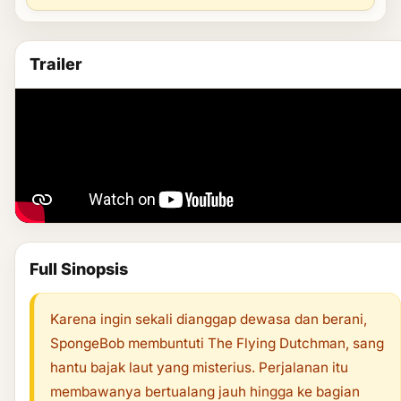
Trailer
Full Sinopsis
Karena ingin sekali dianggap dewasa dan berani,
SpongeBob membuntuti The Flying Dutchman, sang
hantu bajak laut yang misterius. Perjalanan itu
membawanya bertualang jauh hingga ke bagian