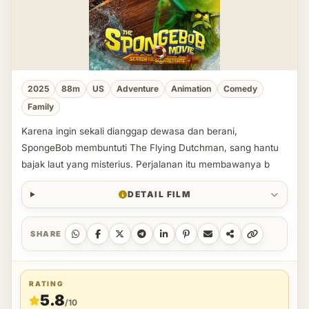
2025
88m
US
Adventure
Animation
Comedy
Family
Karena ingin sekali dianggap dewasa dan berani,
SpongeBob membuntuti The Flying Dutchman, sang hantu
bajak laut yang misterius. Perjalanan itu membawanya b
DETAIL FILM
SHARE
RATING
5.8
/10