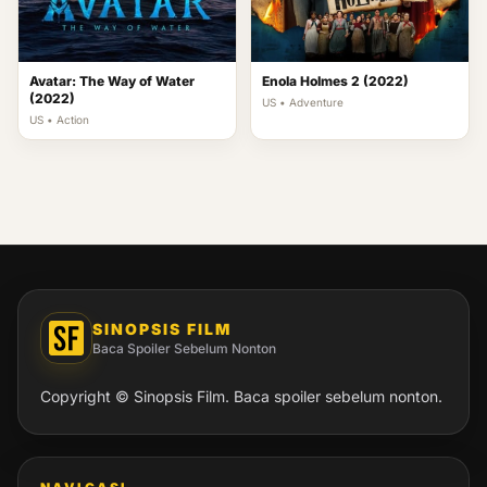
Enola Holmes 2 (2022)
Avatar: The Way of Water
(2022)
US • Adventure
US • Action
SINOPSIS FILM
Baca Spoiler Sebelum Nonton
Copyright © Sinopsis Film. Baca spoiler sebelum nonton.