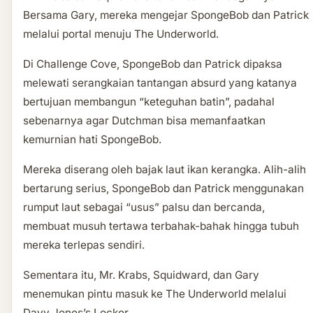
Bersama Gary, mereka mengejar SpongeBob dan Patrick
melalui portal menuju The Underworld.
Di Challenge Cove, SpongeBob dan Patrick dipaksa
melewati serangkaian tantangan absurd yang katanya
bertujuan membangun “keteguhan batin”, padahal
sebenarnya agar Dutchman bisa memanfaatkan
kemurnian hati SpongeBob.
Mereka diserang oleh bajak laut ikan kerangka. Alih-alih
bertarung serius, SpongeBob dan Patrick menggunakan
rumput laut sebagai “usus” palsu dan bercanda,
membuat musuh tertawa terbahak-bahak hingga tubuh
mereka terlepas sendiri.
Sementara itu, Mr. Krabs, Squidward, dan Gary
menemukan pintu masuk ke The Underworld melalui
Davy Jones’s Locker.