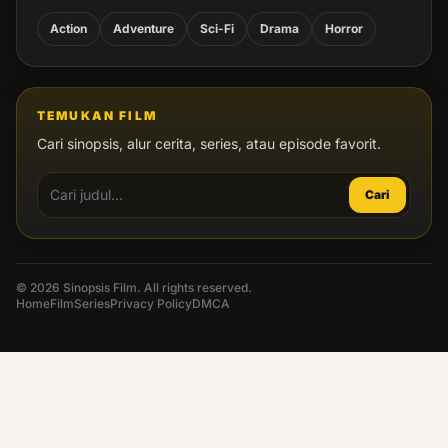
Action
Adventure
Sci-Fi
Drama
Horror
TEMUKAN FILM
Cari sinopsis, alur cerita, series, atau episode favorit.
Cari
© 2026 Sinopsis Film. All rights reserved.
Home
Film
Series
Privacy Policy
DMCA