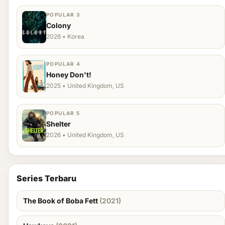
POPULAR 3
Colony
2026 • Korea
POPULAR 4
Honey Don't!
2025 • United Kingdom, US
POPULAR 5
Shelter
2026 • United Kingdom, US
Series Terbaru
The Book of Boba Fett
(2021)