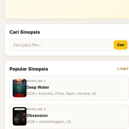
Cari Sinopsis
Cari
Popular Sinopsis
LIHAT
POPULAR 1
Deep Water
2026 • Australia, China, Spain, Ukraine, US
POPULAR 2
Obsession
2026 • United Kingdom, US