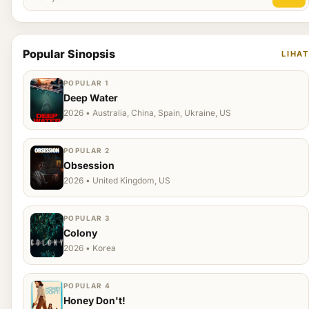
Popular Sinopsis
LIHAT
POPULAR 1
Deep Water
2026 • Australia, China, Spain, Ukraine, US
POPULAR 2
Obsession
2026 • United Kingdom, US
POPULAR 3
Colony
2026 • Korea
POPULAR 4
Honey Don't!