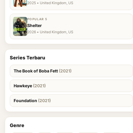
2025 • United Kingdom, US
POPULAR 5
Shelter
2026 • United Kingdom, US
Series Terbaru
The Book of Boba Fett
(2021)
Hawkeye
(2021)
Foundation
(2021)
Genre