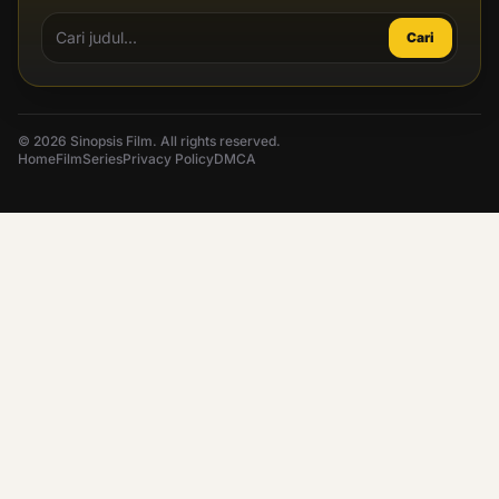
Cari
© 2026 Sinopsis Film. All rights reserved.
Home
Film
Series
Privacy Policy
DMCA