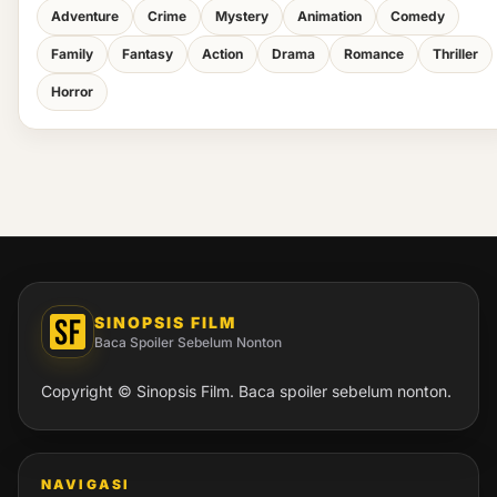
Adventure
Crime
Mystery
Animation
Comedy
Family
Fantasy
Action
Drama
Romance
Thriller
Horror
SINOPSIS FILM
Baca Spoiler Sebelum Nonton
Copyright © Sinopsis Film. Baca spoiler sebelum nonton.
NAVIGASI