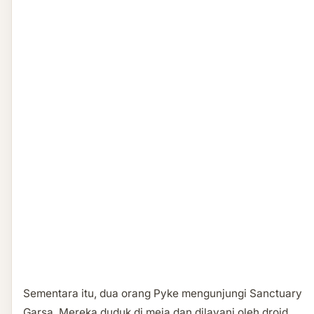
Sementara itu, dua orang Pyke mengunjungi Sanctuary
Garsa. Mereka duduk di meja dan dilayani oleh droid.