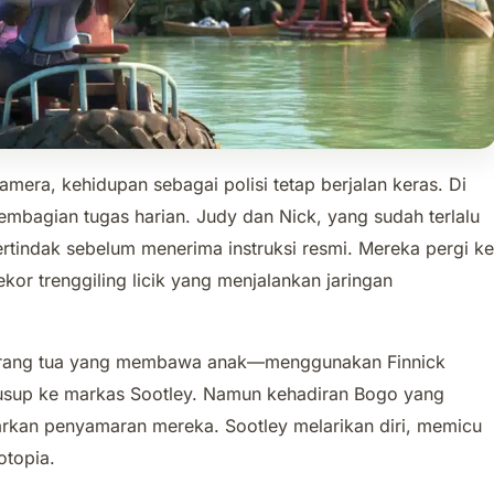
mera, kehidupan sebagai polisi tetap berjalan keras. Di
bagian tugas harian. Judy dan Nick, yang sudah terlalu
ertindak sebelum menerima instruksi resmi. Mereka pergi ke
or trenggiling licik yang menjalankan jaringan
rang tua yang membawa anak—menggunakan Finnick
sup ke markas Sootley. Namun kehadiran Bogo yang
rkan penyamaran mereka. Sootley melarikan diri, memicu
otopia.