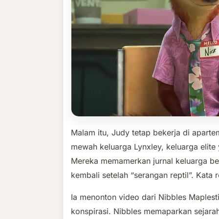
Malam itu, Judy tetap bekerja di apart
mewah keluarga Lynxley, keluarga elite 
Mereka memamerkan jurnal keluarga ber
kembali setelah “serangan reptil”. Kat
Ia menonton video dari Nibbles Maplest
konspirasi. Nibbles memaparkan sejarah