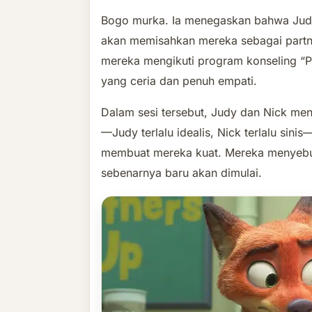
Bogo murka. Ia menegaskan bahwa Judy
akan memisahkan mereka sebagai partne
mereka mengikuti program konseling “Par
yang ceria dan penuh empati.
Dalam sesi tersebut, Judy dan Nick me
—Judy terlalu idealis, Nick terlalu si
membuat mereka kuat. Mereka menyebut 
sebenarnya baru akan dimulai.