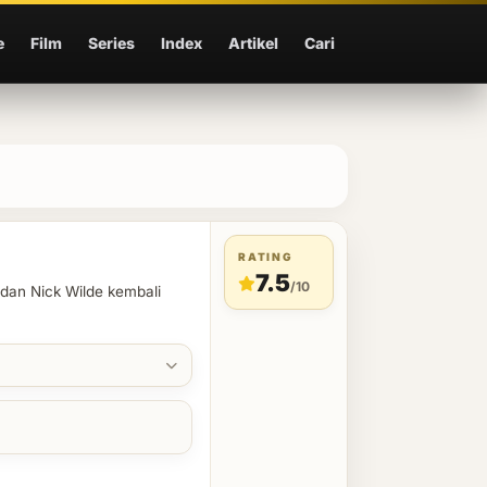
e
Film
Series
Index
Artikel
Cari
RATING
7.5
/10
dan Nick Wilde kembali