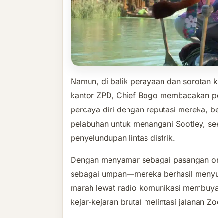
Namun, di balik perayaan dan sorotan ka
kantor ZPD, Chief Bogo membacakan pem
percaya diri dengan reputasi mereka, b
pelabuhan untuk menangani Sootley, seek
penyelundupan lintas distrik.
Dengan menyamar sebagai pasangan o
sebagai umpan—mereka berhasil menyu
marah lewat radio komunikasi membuya
kejar-kejaran brutal melintasi jalanan Zo