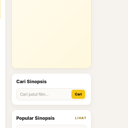
Cari Sinopsis
Cari
Popular Sinopsis
LIHAT