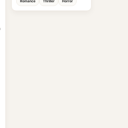
Romance
Thriller
Horror
a