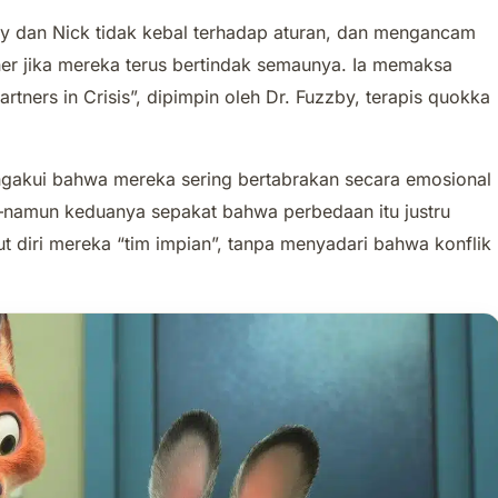
 dan Nick tidak kebal terhadap aturan, dan mengancam
r jika mereka terus bertindak semaunya. Ia memaksa
tners in Crisis”, dipimpin oleh Dr. Fuzzby, terapis quokka
ngakui bahwa mereka sering bertabrakan secara emosional
nis—namun keduanya sepakat bahwa perbedaan itu justru
diri mereka “tim impian”, tanpa menyadari bahwa konflik