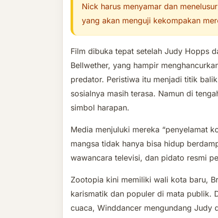
Nick harus menyamar dan menelusuri
yang akan menguji kekompakan mere
Film dibuka tepat setelah Judy Hopps 
Bellwether, yang hampir menghancurka
predator. Peristiwa itu menjadi titik bal
sosialnya masih terasa. Namun di tengah
simbol harapan.
Media menjuluki mereka “penyelamat ko
mangsa tidak hanya bisa hidup berdampi
wawancara televisi, dan pidato resmi p
Zootopia kini memiliki wali kota baru, 
karismatik dan populer di mata publik
cuaca, Winddancer mengundang Judy da