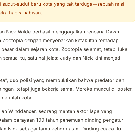
 sudut-sudut baru kota yang tak terduga—sebuah misi
ka habis-habisan.
dan Nick Wilde berhasil menggagalkan rencana Dawn
n Zootopia dengan menyebarkan ketakutan terhadap
ik besar dalam sejarah kota. Zootopia selamat, tetapi luka
 semua itu, satu hal jelas: Judy dan Nick kini menjadi
ta”, duo polisi yang membuktikan bahwa predator dan
ngan, tetapi juga bekerja sama. Mereka muncul di poster,
emerintah kota.
Brian Winddancer, seorang mantan aktor laga yang
. Dalam perayaan 100 tahun penemuan dinding pengatur
n Nick sebagai tamu kehormatan. Dinding cuaca itu