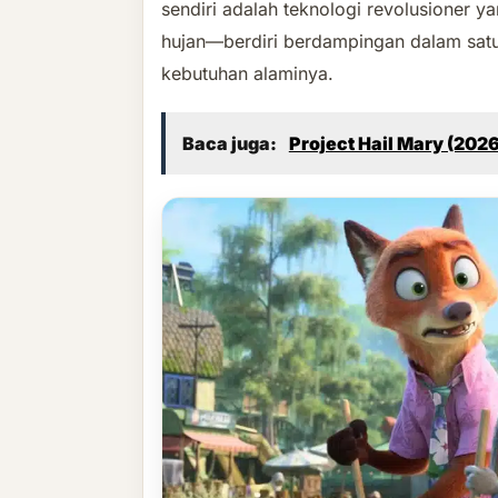
sendiri adalah teknologi revolusioner 
hujan—berdiri berdampingan dalam satu
kebutuhan alaminya.
Baca juga:
Project Hail Mary (2026