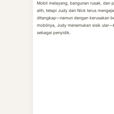
Mobil melayang, bangunan rusak, dan p
alih, tetapi Judy dan Nick terus mengej
ditangkap—namun dengan kerusakan bes
mobilnya, Judy menemukan sisik ular—b
sebagai penyidik.