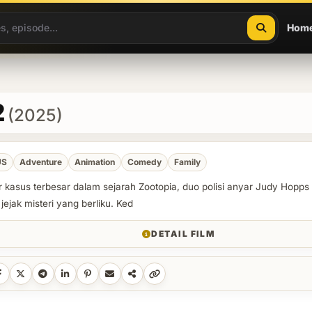
Hom
2
(2025)
US
Adventure
Animation
Comedy
Family
kasus terbesar dalam sejarah Zootopia, duo polisi anyar Judy Hopps 
jejak misteri yang berliku. Ked
DETAIL FILM