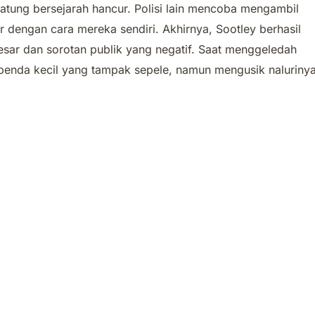
atung bersejarah hancur. Polisi lain mencoba mengambil
ar dengan cara mereka sendiri. Akhirnya, Sootley berhasil
ar dan sorotan publik yang negatif. Saat menggeledah
enda kecil yang tampak sepele, namun mengusik naluriny