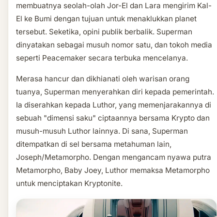
membuatnya seolah-olah Jor-El dan Lara mengirim Kal-
El ke Bumi dengan tujuan untuk menaklukkan planet
tersebut. Seketika, opini publik berbalik. Superman
dinyatakan sebagai musuh nomor satu, dan tokoh media
seperti Peacemaker secara terbuka mencelanya.
Merasa hancur dan dikhianati oleh warisan orang
tuanya, Superman menyerahkan diri kepada pemerintah.
Ia diserahkan kepada Luthor, yang memenjarakannya di
sebuah "dimensi saku" ciptaannya bersama Krypto dan
musuh-musuh Luthor lainnya. Di sana, Superman
ditempatkan di sel bersama metahuman lain,
Joseph/Metamorpho. Dengan mengancam nyawa putra
Metamorpho, Baby Joey, Luthor memaksa Metamorpho
untuk menciptakan Kryptonite.