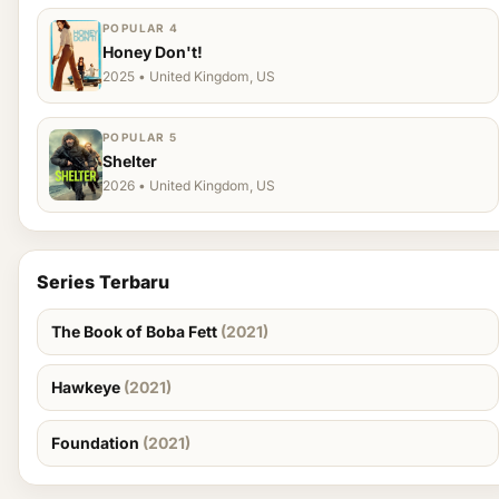
POPULAR 4
Honey Don't!
2025 • United Kingdom, US
POPULAR 5
Shelter
2026 • United Kingdom, US
Series Terbaru
The Book of Boba Fett
(2021)
Hawkeye
(2021)
Foundation
(2021)