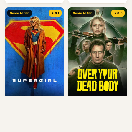
Genre Action
★ 6.1
Genre Action
★ 6.5
Supergirl (2026)
Over Your Dead Body (2026)
US • Action
US • Action
Genre Action
★ 7.8
Genre Action
★ 7.6