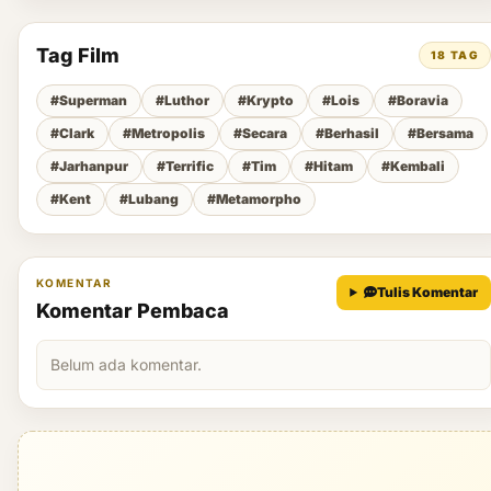
Tag Film
18 TAG
#Superman
#Luthor
#Krypto
#Lois
#Boravia
#Clark
#Metropolis
#Secara
#Berhasil
#Bersama
#Jarhanpur
#Terrific
#Tim
#Hitam
#Kembali
#Kent
#Lubang
#Metamorpho
KOMENTAR
Tulis Komentar
Komentar Pembaca
Belum ada komentar.