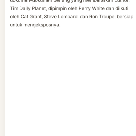
dokumen-dokumen penting yang memberatkan Luthor.
Tim Daily Planet, dipimpin oleh Perry White dan diikuti
oleh Cat Grant, Steve Lombard, dan Ron Troupe, bersiap
untuk mengeksposnya.