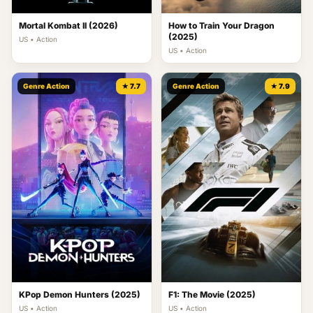
Mortal Kombat II (2026)
How to Train Your Dragon
(2025)
US • Action
US • Action
Genre Action
★ 7.7
Genre Action
★ 7.9
KPop Demon Hunters (2025)
F1: The Movie (2025)
US • Action
US • Action