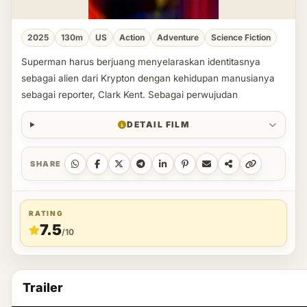
2025
130m
US
Action
Adventure
Science Fiction
Superman harus berjuang menyelaraskan identitasnya
sebagai alien dari Krypton dengan kehidupan manusianya
sebagai reporter, Clark Kent. Sebagai perwujudan
DETAIL FILM
SHARE
RATING
7.5
/10
Trailer