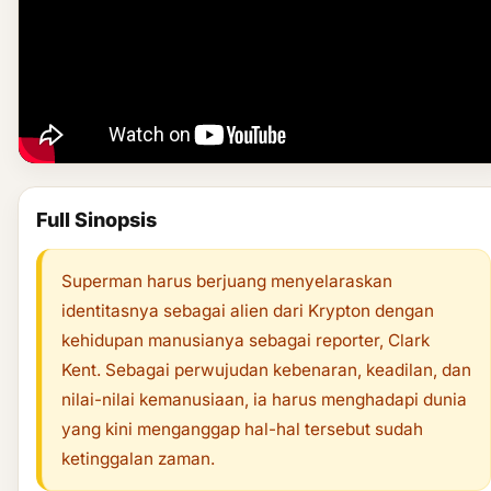
Full Sinopsis
Superman harus berjuang menyelaraskan
identitasnya sebagai alien dari Krypton dengan
kehidupan manusianya sebagai reporter, Clark
Kent. Sebagai perwujudan kebenaran, keadilan, dan
nilai-nilai kemanusiaan, ia harus menghadapi dunia
yang kini menganggap hal-hal tersebut sudah
ketinggalan zaman.