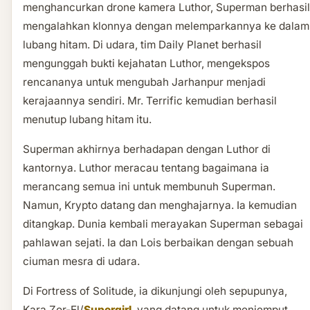
menghancurkan drone kamera Luthor, Superman berhasil
mengalahkan klonnya dengan melemparkannya ke dalam
lubang hitam. Di udara, tim Daily Planet berhasil
mengunggah bukti kejahatan Luthor, mengekspos
rencananya untuk mengubah Jarhanpur menjadi
kerajaannya sendiri. Mr. Terrific kemudian berhasil
menutup lubang hitam itu.
Superman akhirnya berhadapan dengan Luthor di
kantornya. Luthor meracau tentang bagaimana ia
merancang semua ini untuk membunuh Superman.
Namun, Krypto datang dan menghajarnya. Ia kemudian
ditangkap. Dunia kembali merayakan Superman sebagai
pahlawan sejati. Ia dan Lois berbaikan dengan sebuah
ciuman mesra di udara.
Di Fortress of Solitude, ia dikunjungi oleh sepupunya,
Kara Zor-El/
Supergirl
, yang datang untuk menjemput