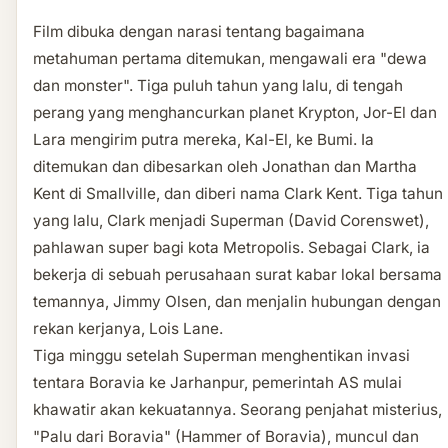
Film dibuka dengan narasi tentang bagaimana
metahuman pertama ditemukan, mengawali era "dewa
dan monster". Tiga puluh tahun yang lalu, di tengah
perang yang menghancurkan planet Krypton, Jor-El dan
Lara mengirim putra mereka, Kal-El, ke Bumi. Ia
ditemukan dan dibesarkan oleh Jonathan dan Martha
Kent di Smallville, dan diberi nama Clark Kent. Tiga tahun
yang lalu, Clark menjadi Superman (David Corenswet),
pahlawan super bagi kota Metropolis. Sebagai Clark, ia
bekerja di sebuah perusahaan surat kabar lokal bersama
temannya, Jimmy Olsen, dan menjalin hubungan dengan
rekan kerjanya, Lois Lane.
Tiga minggu setelah Superman menghentikan invasi
tentara Boravia ke Jarhanpur, pemerintah AS mulai
khawatir akan kekuatannya. Seorang penjahat misterius,
"Palu dari Boravia" (Hammer of Boravia), muncul dan