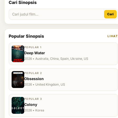
Cari Sinopsis
Cari
Popular Sinopsis
LIHAT
POPULAR 1
Deep Water
2026 • Australia, China, Spain, Ukraine, US
POPULAR 2
Obsession
2026 • United Kingdom, US
POPULAR 3
Colony
2026 • Korea