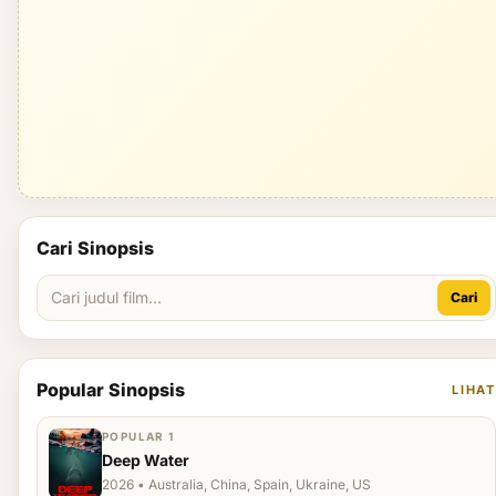
Cari Sinopsis
Cari
Popular Sinopsis
LIHAT
POPULAR 1
Deep Water
2026 • Australia, China, Spain, Ukraine, US