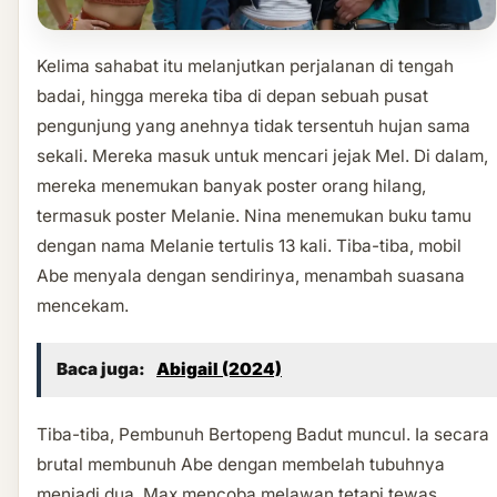
Kelima sahabat itu melanjutkan perjalanan di tengah
badai, hingga mereka tiba di depan sebuah pusat
pengunjung yang anehnya tidak tersentuh hujan sama
sekali. Mereka masuk untuk mencari jejak Mel. Di dalam,
mereka menemukan banyak poster orang hilang,
termasuk poster Melanie. Nina menemukan buku tamu
dengan nama Melanie tertulis 13 kali. Tiba-tiba, mobil
Abe menyala dengan sendirinya, menambah suasana
mencekam.
Baca juga:
Abigail (2024)
Tiba-tiba, Pembunuh Bertopeng Badut muncul. Ia secara
brutal membunuh Abe dengan membelah tubuhnya
menjadi dua. Max mencoba melawan tetapi tewas