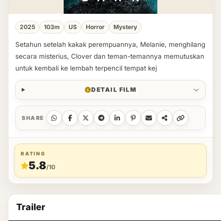
2025
103m
US
Horror
Mystery
Setahun setelah kakak perempuannya, Melanie, menghilang
secara misterius, Clover dan teman-temannya memutuskan
untuk kembali ke lembah terpencil tempat kej
DETAIL FILM
SHARE
RATING
5.8
/10
Trailer