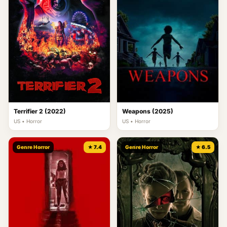
Terrifier 2 (2022)
Weapons (2025)
US • Horror
US • Horror
Genre Horror
★ 7.4
Genre Horror
★ 6.5