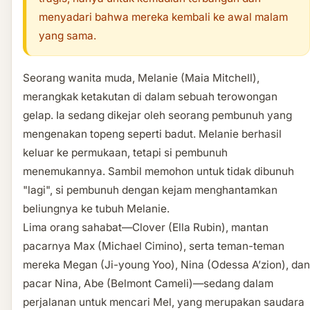
menyadari bahwa mereka kembali ke awal malam
yang sama.
Seorang wanita muda, Melanie (Maia Mitchell),
merangkak ketakutan di dalam sebuah terowongan
gelap. Ia sedang dikejar oleh seorang pembunuh yang
mengenakan topeng seperti badut. Melanie berhasil
keluar ke permukaan, tetapi si pembunuh
menemukannya. Sambil memohon untuk tidak dibunuh
"lagi", si pembunuh dengan kejam menghantamkan
beliungnya ke tubuh Melanie.
Lima orang sahabat—Clover (Ella Rubin), mantan
pacarnya Max (Michael Cimino), serta teman-teman
mereka Megan (Ji-young Yoo), Nina (Odessa A’zion), dan
pacar Nina, Abe (Belmont Cameli)—sedang dalam
perjalanan untuk mencari Mel, yang merupakan saudara