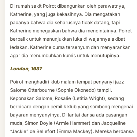
Di rumah sakit Poirot dibangunkan oleh perawatnya,
Katherine, yang juga kekasihnya. Dia mengatakan
padanya bahwa dia seharusnya tidak datang, tapi
Katherine menegaskan bahwa dia mencintainya. Poirot
berbalik untuk menunjukkan luka di wajahnya akibat
ledakan. Katherine cuma tersenyum dan menyarankan
agar dia menumbuhkan kumis untuk menutupinya.
London, 1937
Poirot menghadiri klub malam tempat penyanyi jazz
Salome Otterbourne (Sophie Okonedo) tampil.
Keponakan Salome, Rosalie (Letitia Wright), sedang
berbicara dengan pemilik klub yang sombong mengenai
bayaran menyanyinya. Di lantai dansa ada pasangan
muda, Simon Doyle (Armie Hammer) dan Jacqueline
“Jackie” de Bellefort (Emma Mackey). Mereka berdansa