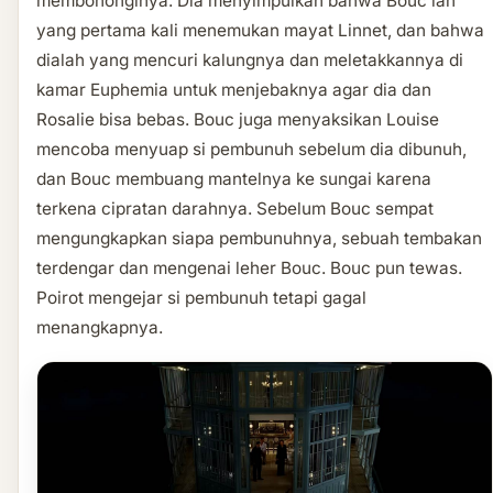
membohonginya. Dia menyimpulkan bahwa Bouc lah
yang pertama kali menemukan mayat Linnet, dan bahwa
dialah yang mencuri kalungnya dan meletakkannya di
kamar Euphemia untuk menjebaknya agar dia dan
Rosalie bisa bebas. Bouc juga menyaksikan Louise
mencoba menyuap si pembunuh sebelum dia dibunuh,
dan Bouc membuang mantelnya ke sungai karena
terkena cipratan darahnya. Sebelum Bouc sempat
mengungkapkan siapa pembunuhnya, sebuah tembakan
terdengar dan mengenai leher Bouc. Bouc pun tewas.
Poirot mengejar si pembunuh tetapi gagal
menangkapnya.