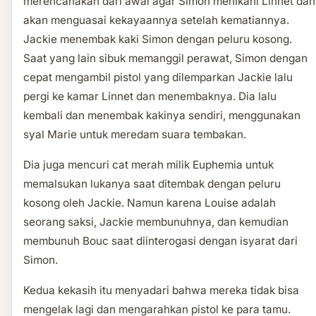
merencanakan dari awal agar Simon menikahi Linnet dan
akan menguasai kekayaannya setelah kematiannya.
Jackie menembak kaki Simon dengan peluru kosong.
Saat yang lain sibuk memanggil perawat, Simon dengan
cepat mengambil pistol yang dilemparkan Jackie lalu
pergi ke kamar Linnet dan menembaknya. Dia lalu
kembali dan menembak kakinya sendiri, menggunakan
syal Marie untuk meredam suara tembakan.
Dia juga mencuri cat merah milik Euphemia untuk
memalsukan lukanya saat ditembak dengan peluru
kosong oleh Jackie. Namun karena Louise adalah
seorang saksi, Jackie membunuhnya, dan kemudian
membunuh Bouc saat diinterogasi dengan isyarat dari
Simon.
Kedua kekasih itu menyadari bahwa mereka tidak bisa
mengelak lagi dan mengarahkan pistol ke para tamu.