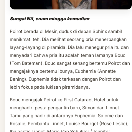
Sungai Nil, enam minggu kemudian
Poirot berada di Mesir, duduk di depan Sphinx sambil
menikmati teh. Dia melihat seorang pria menerbangkan
layang-layang di piramida. Dia lalu menegur pria itu dan
menyadari bahwa pria itu adalah teman lamanya Bouc
(Tom Bateman). Bouc sangat senang bertemu Poirot dan
mengajaknya bertemu ibunya, Euphemia (Annette
Bening). Euphemia tidak terkesan dengan Poirot dan
lebih fokus pada lukisan piramidanya.
Bouc mengajak Poirot ke First Cataract Hotel untuk
menghadiri pesta pengantin baru, Simon dan Linnet.
Tamu yang hadir di antaranya Euphemia, Salome dan
Rosalie, Pembantu Linnet, Louise Bourget (Rose Leslie),
Ibu baptis Linnet, Marie Van Schulyer (Jennifer