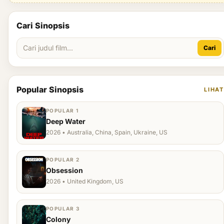
Cari Sinopsis
Cari
Popular Sinopsis
LIHAT
POPULAR 1
Deep Water
2026 • Australia, China, Spain, Ukraine, US
POPULAR 2
Obsession
2026 • United Kingdom, US
POPULAR 3
Colony