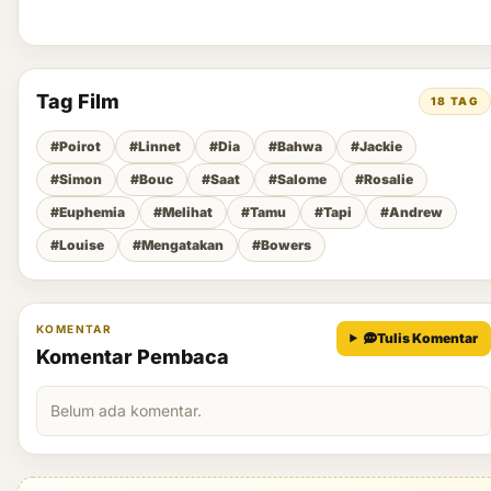
Tag Film
18 TAG
#Poirot
#Linnet
#Dia
#Bahwa
#Jackie
#Simon
#Bouc
#Saat
#Salome
#Rosalie
#Euphemia
#Melihat
#Tamu
#Tapi
#Andrew
#Louise
#Mengatakan
#Bowers
KOMENTAR
Tulis Komentar
Komentar Pembaca
Belum ada komentar.