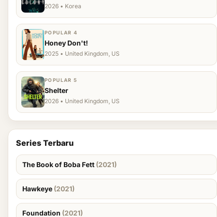
2026 • Korea
POPULAR 4
Honey Don't!
2025 • United Kingdom, US
POPULAR 5
Shelter
2026 • United Kingdom, US
Series Terbaru
The Book of Boba Fett
(2021)
Hawkeye
(2021)
Foundation
(2021)