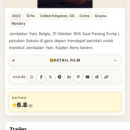
2022
127m
United Kingdom, US
Crime
Drama
Mystery
Jembatan Yser, Belgia, 31 Oktober 1914 Saat Perang Dunia I,
pasukan Sekutu di garis depan mendapat perintah untuk
merebut Jembatan Yser. Kapten Rens berenc
DETAIL FILM
SHARE
RATING
6.8
/10
Trailer