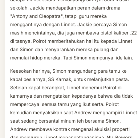
sekolah, Jackie mendapatkan peran dalam drama
"Antony and Cleopatra", tetapi guru mereka
menggantinya dengan Linnet. Jackie percaya Simon
masih mencintainya, dia juga membawa pistol kaliber .22
di tasnya. Poirot memberitahukan hal itu kepada Linnet
dan Simon dan menyarankan mereka pulang dan
memulai hidup mereka. Tapi Simon mempunyai ide lain.
Keesokan harinya, Simon mengundang para tamu ke
kapal pesiarnya, SS Karnak, untuk melanjutkan pesta.
Setelah kapal berangkat, Linnet menemui Poirot di
kamarnya dan mengatakan kepadanya bahwa dia tidak
mempercayai semua tamu yang ikut serta. Poirot
kemudian menyaksikan saat Andrew menghampiri Linnet
saat sedang bersantai minum teh bersama Simon.
Andrew membawa kontrak mengenai akuisisi properti
dan menyuruh Linnet menandatanganinya. Ny. Bowers