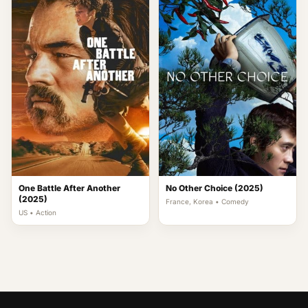
One Battle After Another
No Other Choice (2025)
(2025)
France, Korea • Comedy
US • Action