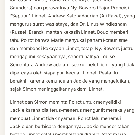
Saunders) dan perawatnya Ny. Bowers (Fajar Prancis),
“Sepupu” Linnet, Andrew Katchadourian (Ali Fazal), yang
mengurus surat wasiatnya, dan Dr. Linus Windlesham
(Russell Brand), mantan kekasih Linnet. Bouc memberi
tahu Poirot bahwa Marie menyukai paham komunisme
dan membenci kekayaan Linnet, tetapi Ny. Bowers justru
mengagumi kekayaannya, seperti halnya Louise.
Sementara Andrew adalah "seekor belut licin" yang tidak
dipercaya oleh siapa pun kecuali Linnet. Pesta itu
berakhir karena kemunculan Jackie yang mengejutkan,
sejak Simon meninggalkannya demi Linnet.
Linnet dan Simon meminta Poirot untuk menyelidiki
Jackie karena dia terus-menerus menguntit mereka yang
membuat Linnet tidak nyaman. Poirot lalu menemui
Jackie dan berbicara dengannya. Jackie menceritakan
betapa Linnet selalu membayangi dirinya. Saat masih