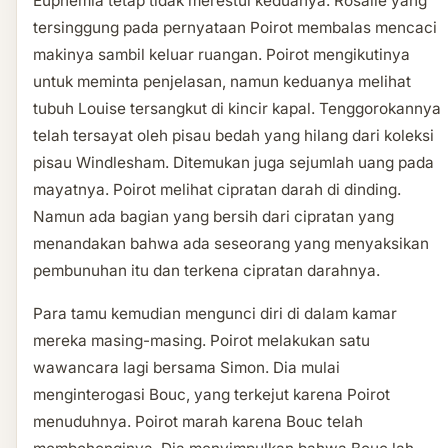
Euphemia tetap tidak merestui keduanya. Rosalie yang
tersinggung pada pernyataan Poirot membalas mencaci
makinya sambil keluar ruangan. Poirot mengikutinya
untuk meminta penjelasan, namun keduanya melihat
tubuh Louise tersangkut di kincir kapal. Tenggorokannya
telah tersayat oleh pisau bedah yang hilang dari koleksi
pisau Windlesham. Ditemukan juga sejumlah uang pada
mayatnya. Poirot melihat cipratan darah di dinding.
Namun ada bagian yang bersih dari cipratan yang
menandakan bahwa ada seseorang yang menyaksikan
pembunuhan itu dan terkena cipratan darahnya.
Para tamu kemudian mengunci diri di dalam kamar
mereka masing-masing. Poirot melakukan satu
wawancara lagi bersama Simon. Dia mulai
menginterogasi Bouc, yang terkejut karena Poirot
menuduhnya. Poirot marah karena Bouc telah