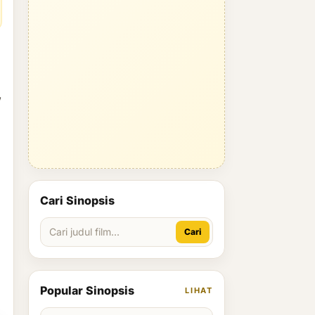
,
Cari Sinopsis
Cari
Popular Sinopsis
LIHAT