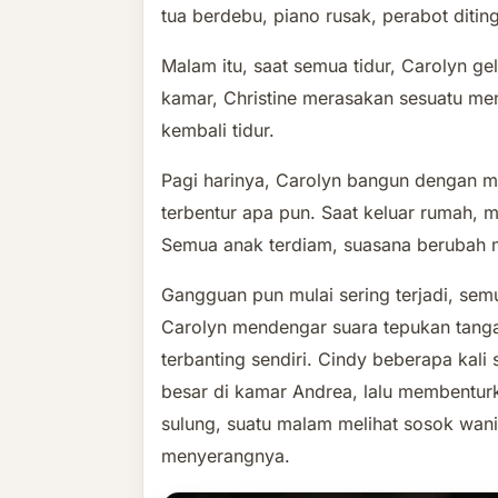
tua berdebu, piano rusak, perabot ditin
Malam itu, saat semua tidur, Carolyn g
kamar, Christine merasakan sesuatu men
kembali tidur.
Pagi harinya, Carolyn bangun dengan m
terbentur apa pun. Saat keluar rumah, 
Semua anak terdiam, suasana berubah
Gangguan pun mulai sering terjadi, semu
Carolyn mendengar suara tepukan tangan
terbanting sendiri. Cindy beberapa kali
besar di kamar Andrea, lalu membenturk
sulung, suatu malam melihat sosok wa
menyerangnya.