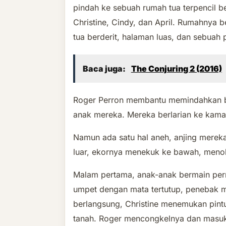
pindah ke sebuah rumah tua terpencil 
Christine, Cindy, dan April. Rumahnya b
tua berderit, halaman luas, dan sebuah
Baca juga:
The Conjuring 2 (2016)
Roger Perron membantu memindahkan ba
anak mereka. Mereka berlarian ke kama
Namun ada satu hal aneh, anjing merek
luar, ekornya menekuk ke bawah, menola
Malam pertama, anak-anak bermain per
umpet dengan mata tertutup, penebak m
berlangsung, Christine menemukan pint
tanah. Roger mencongkelnya dan masu