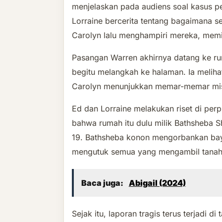
menjelaskan pada audiens soal kasus p
Lorraine bercerita tentang bagaimana set
Carolyn lalu menghampiri mereka, memi
Pasangan Warren akhirnya datang ke ru
begitu melangkah ke halaman. Ia meliha
Carolyn menunjukkan memar-memar mist
Ed dan Lorraine melakukan riset di per
bahwa rumah itu dulu milik Bathsheba S
19. Bathsheba konon mengorbankan bayi
mengutuk semua yang mengambil tanahny
Baca juga:
Abigail (2024)
Sejak itu, laporan tragis terus terjadi 