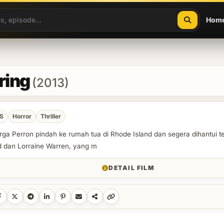
Hom
ring
(2013)
S
Horror
Thriller
rga Perron pindah ke rumah tua di Rhode Island dan segera dihantui t
d dan Lorraine Warren, yang m
DETAIL FILM