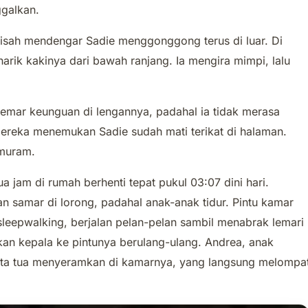
ggalkan.
elisah mendengar Sadie menggonggong terus di luar. Di
arik kakinya dari bawah ranjang. Ia mengira mimpi, lalu
emar keunguan di lengannya, padahal ia tidak merasa
mereka menemukan Sadie sudah mati terikat di halaman.
 muram.
a jam di rumah berhenti tepat pukul 03:07 dini hari.
 samar di lorong, padahal anak-anak tidur. Pintu kamar
 sleepwalking, berjalan pelan-pelan sambil menabrak lemari
an kepala ke pintunya berulang-ulang. Andrea, anak
nita tua menyeramkan di kamarnya, yang langsung melompa