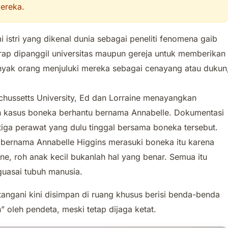
ereka.
istri yang dikenal dunia sebagai peneliti fenomena gaib
erap dipanggil universitas maupun gereja untuk memberikan
yak orang menjuluki mereka sebagai cenayang atau dukun
chussetts University, Ed dan Lorraine menayangkan
h kasus boneka berhantu bernama Annabelle. Dokumentasi
iga perawat yang dulu tinggal bersama boneka tersebut.
 bernama Annabelle Higgins merasuki boneka itu karena
e, roh anak kecil bukanlah hal yang benar. Semua itu
guasai tubuh manusia.
angani kini disimpan di ruang khusus berisi benda-benda
” oleh pendeta, meski tetap dijaga ketat.