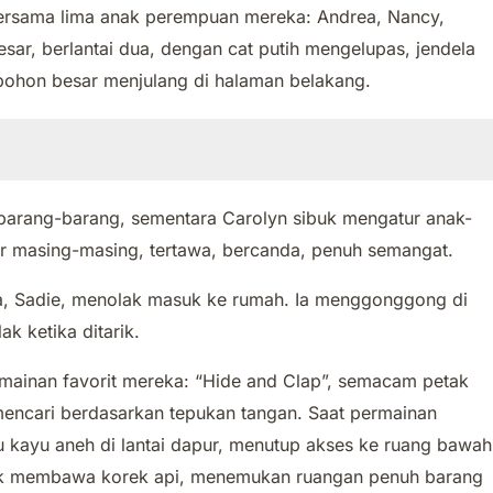
bersama lima anak perempuan mereka: Andrea, Nancy,
esar, berlantai dua, dengan cat putih mengelupas, jendela
 pohon besar menjulang di halaman belakang.
rang-barang, sementara Carolyn sibuk mengatur anak-
r masing-masing, tertawa, bercanda, penuh semangat.
a, Sadie, menolak masuk ke rumah. Ia menggonggong di
k ketika ditarik.
mainan favorit mereka: “Hide and Clap”, semacam petak
encari berdasarkan tepukan tangan. Saat permainan
u kayu aneh di lantai dapur, menutup akses ke ruang bawah
k membawa korek api, menemukan ruangan penuh barang