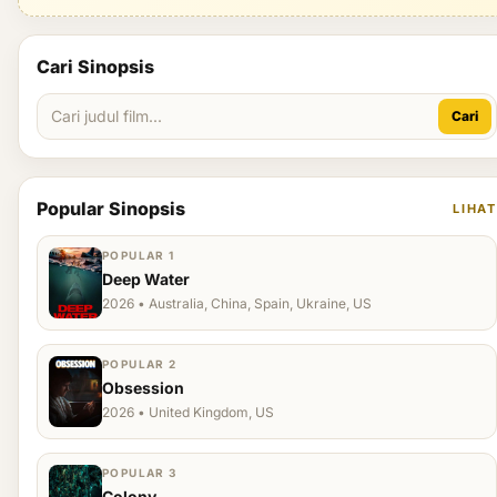
Cari Sinopsis
Cari
Popular Sinopsis
LIHAT
POPULAR 1
Deep Water
2026 • Australia, China, Spain, Ukraine, US
POPULAR 2
Obsession
2026 • United Kingdom, US
POPULAR 3
Colony