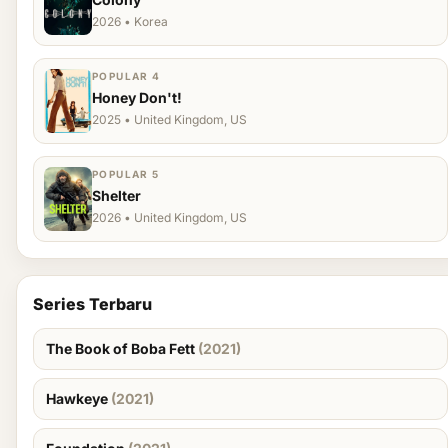
2026 • Korea
POPULAR 4
Honey Don't!
2025 • United Kingdom, US
POPULAR 5
Shelter
2026 • United Kingdom, US
Series Terbaru
The Book of Boba Fett
(2021)
Hawkeye
(2021)