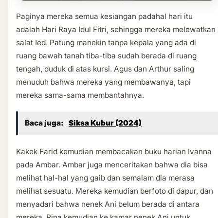
Paginya mereka semua kesiangan padahal hari itu
adalah Hari Raya Idul Fitri, sehingga mereka melewatkan
salat Ied. Patung manekin tanpa kepala yang ada di
ruang bawah tanah tiba-tiba sudah berada di ruang
tengah, duduk di atas kursi. Agus dan Arthur saling
menuduh bahwa mereka yang membawanya, tapi
mereka sama-sama membantahnya.
Baca juga:
Siksa Kubur (2024)
Kakek Farid kemudian membacakan buku harian Ivanna
pada Ambar. Ambar juga menceritakan bahwa dia bisa
melihat hal-hal yang gaib dan semalam dia merasa
melihat sesuatu. Mereka kemudian berfoto di dapur, dan
menyadari bahwa nenek Ani belum berada di antara
mereka. Rina kemudian ke kamar nenek Ani untuk