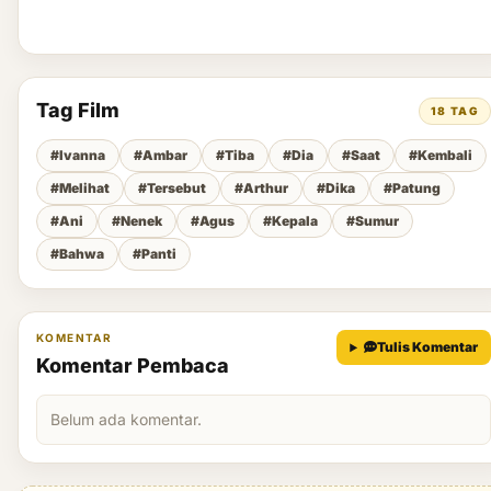
Tag Film
18 TAG
#Ivanna
#Ambar
#Tiba
#Dia
#Saat
#Kembali
#Melihat
#Tersebut
#Arthur
#Dika
#Patung
#Ani
#Nenek
#Agus
#Kepala
#Sumur
#Bahwa
#Panti
KOMENTAR
Tulis Komentar
Komentar Pembaca
Belum ada komentar.