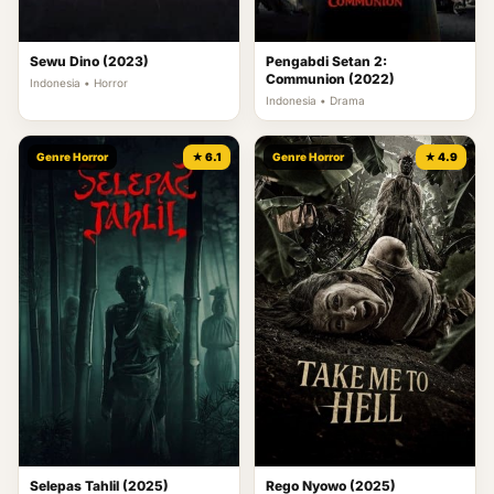
Sewu Dino (2023)
Pengabdi Setan 2:
Communion (2022)
Indonesia • Horror
Indonesia • Drama
Genre Horror
★ 6.1
Genre Horror
★ 4.9
Selepas Tahlil (2025)
Rego Nyowo (2025)