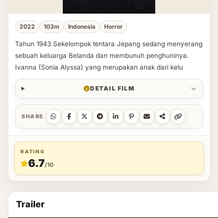
2022
103m
Indonesia
Horror
Tahun 1943 Sekelompok tentara Jepang sedang menyerang
sebuah keluarga Belanda dan membunuh penghuninya.
Ivanna (Sonia Alyssa) yang merupakan anak dari kelu
DETAIL FILM
SHARE
RATING
6.7
/10
Trailer