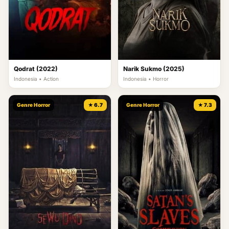
Qodrat (2022)
Narik Sukmo (2025)
Indonesia • Action
Indonesia • Horror
Genre Horror
★ 6.7
Genre Horror
★ 7.3