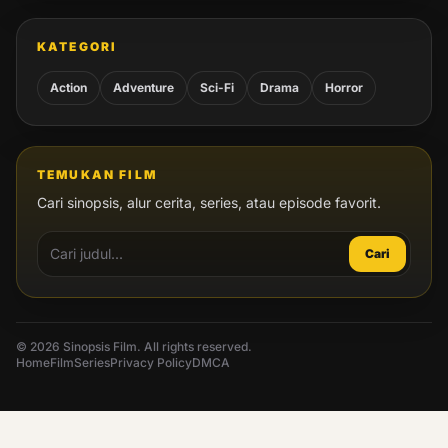
KATEGORI
Action
Adventure
Sci-Fi
Drama
Horror
TEMUKAN FILM
Cari sinopsis, alur cerita, series, atau episode favorit.
Cari
© 2026 Sinopsis Film. All rights reserved.
Home
Film
Series
Privacy Policy
DMCA