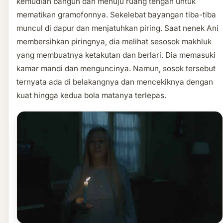
kemudian bangun dan menuju ruang tengah untuk
mematikan gramofonnya. Sekelebat bayangan tiba-tiba
muncul di dapur dan menjatuhkan piring. Saat nenek Ani
membersihkan piringnya, dia melihat sesosok makhluk
yang membuatnya ketakutan dan berlari. Dia memasuki
kamar mandi dan menguncinya. Namun, sosok tersebut
ternyata ada di belakangnya dan mencekiknya dengan
kuat hingga kedua bola matanya terlepas.